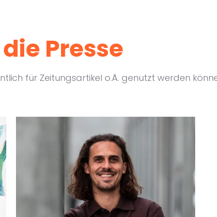
 die Presse
ntlich für Zeitungsartikel o.Ä. genutzt werden könne