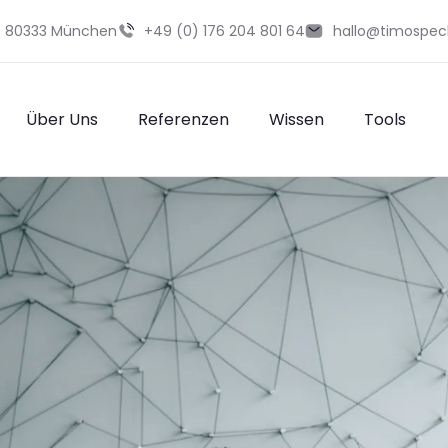
29 80333 München
+49 (0) 176 204 801 64
hallo@timospec
Über Uns
Referenzen
Wissen
Tools