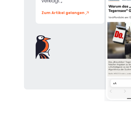
verklagt „
Zum Artikel gelangen