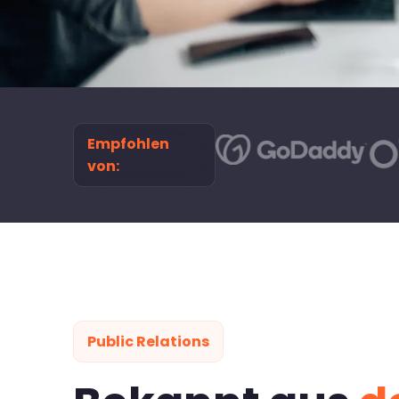
Empfohlen
von:
Public Relations