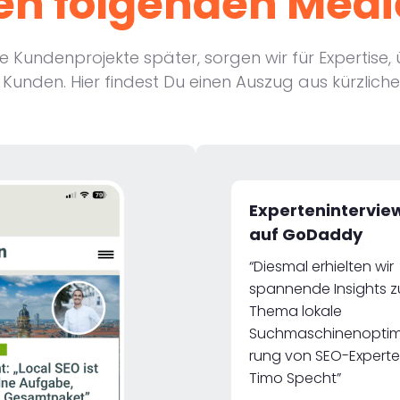
en folgenden Med
 Kundenprojekte später, sorgen wir für Expertise, 
 Kunden. Hier findest Du einen Auszug aus kürzlic
Expertenintervi
auf GoDaddy
“Diesmal erhielten wir
spannende Insights 
Thema lokale
Suchmaschinenoptim
rung von SEO-Experte
Timo Specht”