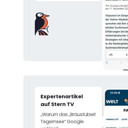
Expertenartikel
auf Stern TV
„Warum das „Bräustüberl
Tegernsee“ Google