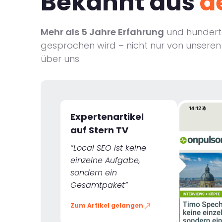
Bekannt aus
d
Mehr als 5 Jahre Erfahrung
und hunderte
gesprochen wird – nicht nur von unseren
über uns.
Expertenartikel
auf Stern TV
“Local SEO ist keine
einzelne Aufgabe,
sondern ein
Gesamtpaket”
Zum Artikel gelangen