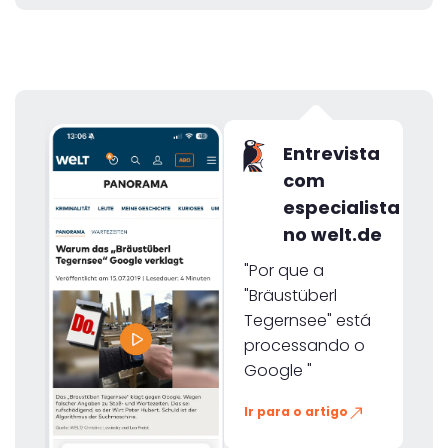
Entrevista
com
especialista
no welt.de
"Por que a
"Bräustüberl
Tegernsee" está
processando o
Google "
Ir para o artigo