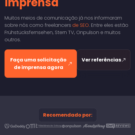
imprensa
Muitos meios de comunicação já nos informaram
sobre nós como freelancers
de SEO
. Entre eles estão
Frühstücksfernsehen, Stern TV, Onpulson e muitos
outros.
Faça uma solicitação
Ver referências
de imprensa agora
Recomendado por: