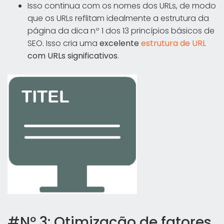
Isso continua com os nomes dos URLs, de modo
que os URLs reflitam idealmente a estrutura da
página da dica nº 1 dos 13 princípios básicos de
SEO. Isso cria uma
excelente
estrutura de URL
com URLs significativos
.
#Nº 3: Otimização de fatores