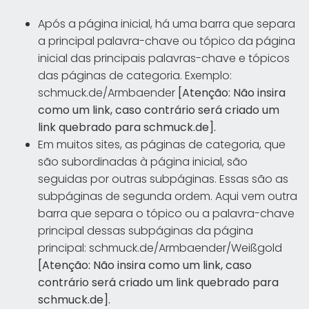
Após a página inicial, há uma barra que separa
a principal palavra-chave ou tópico da página
inicial das principais palavras-chave e tópicos
das páginas de categoria. Exemplo:
schmuck.de/Armbaender
[Atenção: Não insira
como um link, caso contrário será criado um
link quebrado para schmuck.de].
Em muitos sites, as páginas de categoria, que
são subordinadas à página inicial, são
seguidas por outras subpáginas. Essas são as
subpáginas de segunda ordem. Aqui vem outra
barra que separa o tópico ou a palavra-chave
principal dessas subpáginas da página
principal: schmuck.de/Armbaender/Weißgold
[Atenção: Não insira como um link, caso
contrário será criado um link quebrado para
schmuck.de].