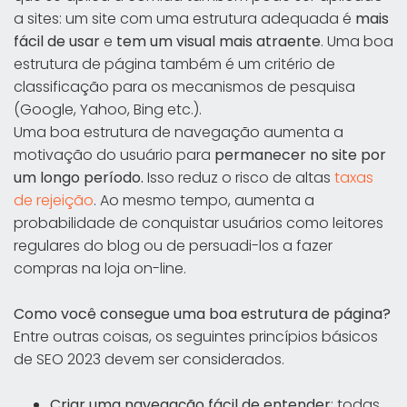
a sites: um site com uma estrutura adequada é
mais
fácil de usar
e
tem um visual mais atraente
. Uma boa
estrutura de página também é um critério de
classificação para os mecanismos de pesquisa
(Google, Yahoo, Bing etc.).
Uma boa estrutura de navegação aumenta a
motivação do usuário para
permanecer no site por
um longo período.
Isso reduz o risco de altas
taxas
de rejeição
. Ao mesmo tempo, aumenta a
probabilidade de conquistar usuários como leitores
regulares do blog ou de persuadi-los a fazer
compras na loja on-line.
Como você consegue uma boa estrutura de página?
Entre outras coisas, os seguintes princípios básicos
de SEO 2023 devem ser considerados.
Criar uma navegação fácil de entender
: todas