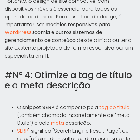
Portanto, o design de site compatível com
dispositivos móveis é essencial para todos os
operadores de sites. Para esse tipo de design, é
importante usar
modelos responsivos para
WordPress
Joomla e outros sistemas de
gerenciamento de conteúdo
desde o início ou ter o
site existente projetado de forma responsiva por um
especialista em TI.
#Nº 4: Otimize a tag de título
e a meta descrição
O
snippet SERP
é composto pela
tag de título
(também chamada incorretamente de "meta
título") e pela
meta
descrição.
SERP
" significa "Search Engine Result Page", ou
seja, "página de resultados do mecanismo de