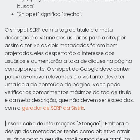
busca".
"Snippet" significa "trecho".
O snippet SERP com a tag de título e a meta
descrição é a
vitrine
dos usuários
para o site
, por
assim dizer. Se os dois metadados forem bem
projetados, eles despertarão o interesse dos
usuários e aumentarão a taxa de cliques na página
correspondente. O snippet do Google deve
conter
palavras-chave relevantes
e o visitante deve ter
uma ideia do conteúdo da página. Você pode
verificar os comprimentos máximos da tag de título
e da meta descrição, que não devem ser excedidos,
com o
gerador de SERP da Sistrix
.
[inserir caixa de informações "Atenção"]:
Embora o
design dos metadados tenha como objetivo atrair
usuários para o seu site, você nunca deve atraí-los