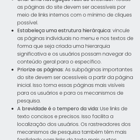
as páginas do site devem ser acessíveis por
meio de links internos com o mínimo de cliques
possível.
Estabeleça uma estrutura hierárquica
: vincule
as páginas individuais no menu e nos textos de
forma que seja criada uma hierarquia
significativa e os usuários possam navegar do
conteúdo geral para o específico.
Priorize as páginas
: As subpáginas importantes
do site devem ser acessíveis a partir da página
inicial. Isso torna essas páginas mais visíveis
para os usuários e para os mecanismos de
pesquisa.
A brevidade é o tempero da vida
: Use links de
texto concisos e precisos. Isso facilita a
localização dos usuários. Os rastreadores dos
mecanismos de pesquisa também têm mais
facilidade com links de texto mais curtos.