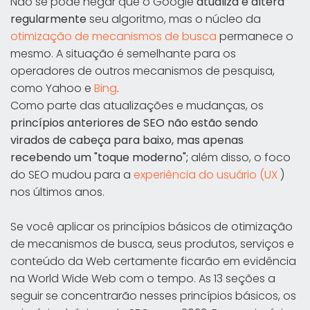
Não se pode negar que o Google
atualiza e altera
regularmente
seu algoritmo, mas o núcleo da
otimização de mecanismos de busca
permanece o
mesmo. A situação é semelhante para os
operadores de outros mecanismos de pesquisa,
como Yahoo e
Bing
.
Como parte das atualizações e mudanças, os
princípios anteriores de SEO não estão sendo
virados de cabeça para baixo, mas apenas
recebendo um "toque moderno";
além disso, o foco
do SEO mudou para a
experiência do usuário (UX
)
nos últimos anos.
Se você aplicar os princípios básicos de otimização
de mecanismos de busca, seus produtos, serviços e
conteúdo da Web certamente ficarão em evidência
na World Wide Web com o tempo. As 13 seções a
seguir se concentrarão nesses princípios básicos, os