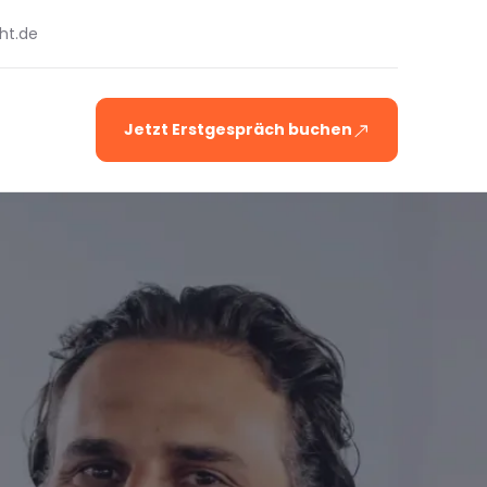
ht.de
Jetzt Erstgespräch buchen