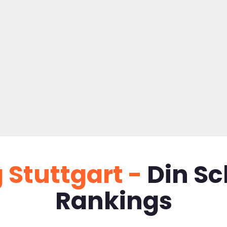
 Stuttgart -
Din Sc
Rankings