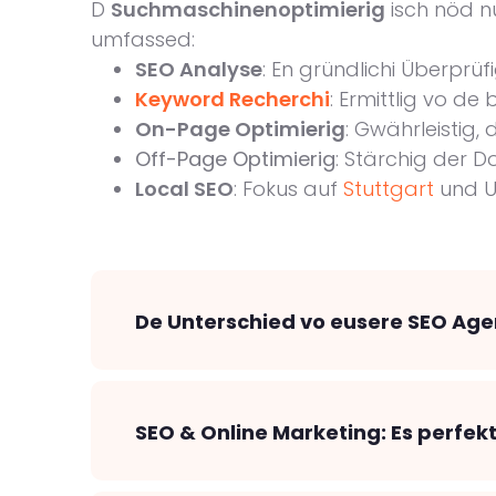
D
Suchmaschinenoptimierig
isch nöd nu
umfassed:
SEO Analyse
: En gründlichi Überprüfi
Keyword Recherchi
: Ermittlig vo de
On-Page Optimierig
: Gwährleistig, 
Off-Page Optimierig
: Stärchig der 
Local SEO
: Fokus auf
Stuttgart
und U
De Unterschied vo eusere SEO Agent
SEO & Online Marketing: Es perfek