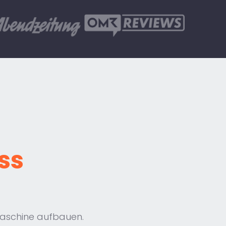
ss
maschine aufbauen.