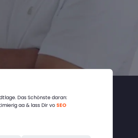
adtlage. Das Schönste daran:
imierig aa & lass Dir vo
SEO