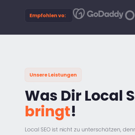
Empfohlen vo:
Unsere Leistungen
Was Dir Local 
bringt
!
Local SEO ist nicht zu unterschätzen, d