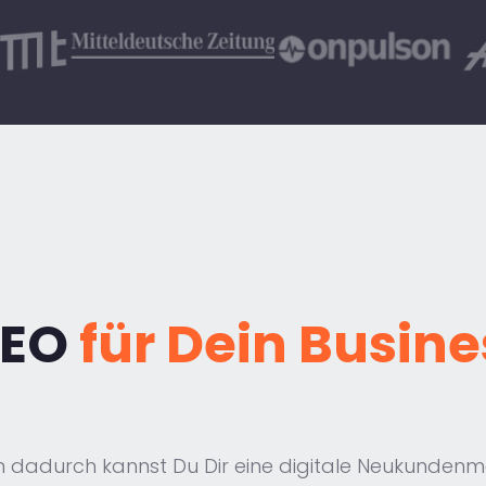
SEO
für Dein Busine
enn dadurch kannst Du Dir eine digitale Neukunden