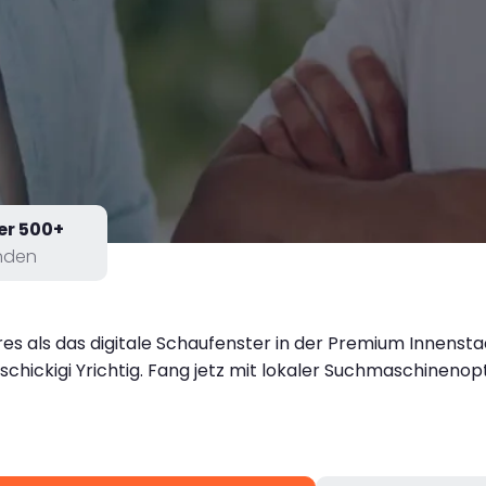
er 500+
nden
res als das digitale Schaufenster in der Premium Innenst
chickigi Yrichtig. Fang jetz mit lokaler Suchmaschinenopt