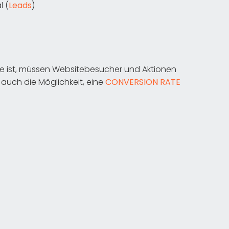
l (
Leads
)
te ist, müssen Websitebesucher und Aktionen
uch die Möglichkeit, eine
CONVERSION RATE