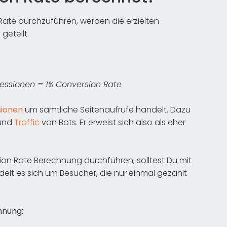
ate durchzuführen, werden die erzielten
geteilt.
ressionen = 1% Conversion Rate
sionen
um sämtliche Seitenaufrufe handelt. Dazu
 und
Traffic
von Bots. Er erweist sich also als eher
n Rate Berechnung durchführen, solltest Du mit
ndelt es sich um Besucher, die nur einmal gezählt
hnung: