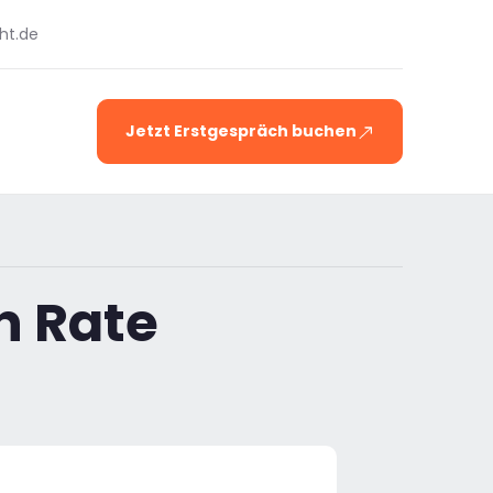
ht.de
Jetzt Erstgespräch buchen
n Rate