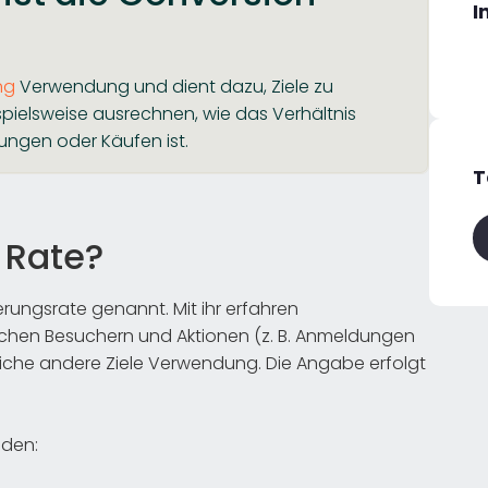
I
ng
Verwendung und dient dazu, Ziele zu
ispielsweise ausrechnen, wie das Verhältnis
ngen oder Käufen ist.
T
 Rate?
rungsrate genannt. Mit ihr erfahren
schen Besuchern und Aktionen (z. B. Anmeldungen
lreiche andere Ziele Verwendung. Die Angabe erfolgt
nden: