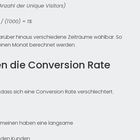
Anzahl der Unique Visitors)
 / (1'000) = 1%
arüber hinaus verschiedene Zeiträume wählbar. So
 einen Monat berechnet werden.
n die Conversion Rate
, dass sich eine Conversion Rate verschlechtert.
lgemeinen haben eine langsame
r den Kunden