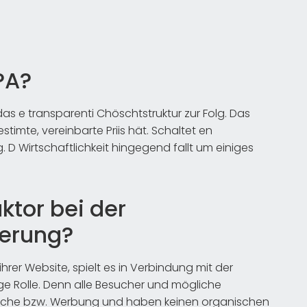
PA?
 e transparenti Chöschtstruktur zur Folg. Das
bestimte, vereinbarte Priis hät. Schaltet en
g. D Wirtschaftlichkeit hingegend fallt um einiges
aktor bei der
erung?
er Website, spielt es in Verbindung mit der
ige Rolle. Denn alle Besucher und mögliche
Suche bzw. Werbung und haben keinen organischen