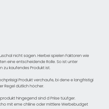
uschal nicht sagen. Hierbei spielen Faktoren wie
en eine entscheidende Rolle. So ist unter
n zu kaufendes Produkt ist.
priisigi Produkt verchaufe, bi dene e langfristigi
er Regel dütlich höcher.
foprodukt hingegend sind d Priise tüüfger.
ho mit eme chliine oder mittlere Werbebudget