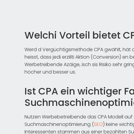
Welchi Vorteil bietet C
Werd d Vergüchtigsmethode CPA gwählt, hät das
heisst, dass jedi erziilti Aktion (Conversion) en 
Werbetreibende Azäige, isch sis Risiko sehr grin
höcher und besser us.
Ist CPA ein wichtiger F
Suchmaschinenoptimi
Nutzen Werbebetreibende das CPA Modell auf ihr
Suchmaschinenoptimierung (
SEO
) keine wicht
Interessenten stammen aus einer bezahlten 