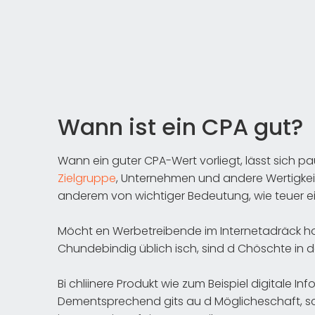
Wann ist ein CPA gut?
Wann ein guter CPA-Wert vorliegt, lässt sich pa
Zielgruppe
, Unternehmen und andere Wertigkeit
anderem von wichtiger Bedeutung, wie teuer ei
Möcht en Werbetreibende im Internetadräck hoch
Chundebindig üblich isch, sind d Chöschte in d
Bi chliinere Produkt wie zum Beispiel digitale In
Dementsprechend gits au d Möglicheschaft, sc