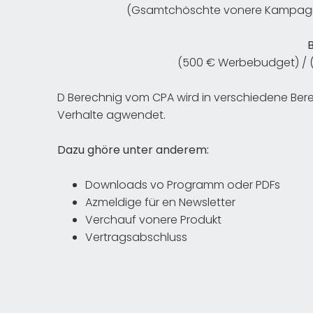
(Gsamtchöschte vonere Kampagne
B
(500 € Werbebudget) / (
D Berechnig vom CPA wird in verschiedene Berei
Verhalte agwendet.
Dazu ghöre unter anderem:
Downloads vo Programm oder PDFs
Azmeldige für en Newsletter
Verchauf vonere Produkt
Vertragsabschluss