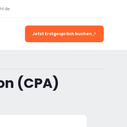
ht.de
Jetzt Erstgespräch buchen
ion (CPA)