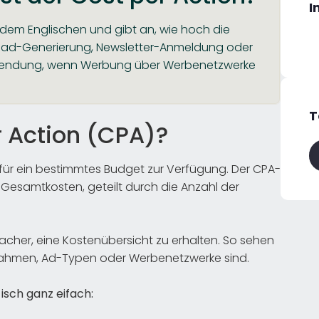
I
dem Englischen und gibt an, wie hoch die
. Lead-Generierung, Newsletter-Anmeldung oder
Verwendung, wenn Werbung über Werbenetzwerke
T
 Action (CPA)?
rfür ein bestimmtes Budget zur Verfügung. Der CPA-
Gesamtkosten, geteilt durch die Anzahl der
acher, eine Kostenübersicht zu erhalten. So sehen
snahmen, Ad-Typen oder Werbenetzwerke sind.
isch ganz eifach: