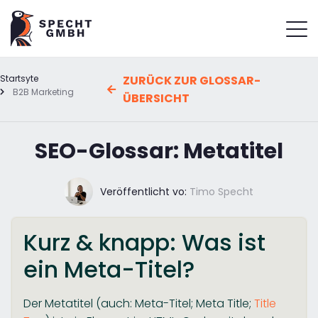
Startsyte
ZURÜCK ZUR GLOSSAR-
B2B Marketing
ÜBERSICHT
SEO-Glossar: Metatitel
Veröffentlicht vo:
Timo Specht
Kurz & knapp: Was ist
ein Meta-Titel?
Der Metatitel (auch: Meta-Titel; Meta Title;
Title