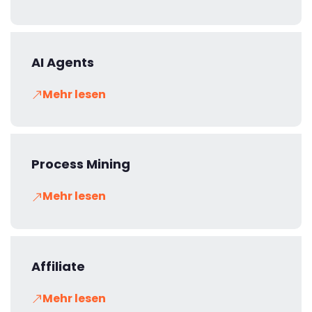
AI Agents
Mehr lesen
Process Mining
Mehr lesen
Affiliate
Mehr lesen