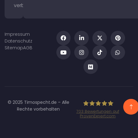
verbessern
Impressum
Datenschutz
Sitemap
AGB
© 2025 Timospecht.de – Alle
Rechte vorbehalten
703
Bewertungen auf
ProvenExpert.com
Specht
Marketing GmbH