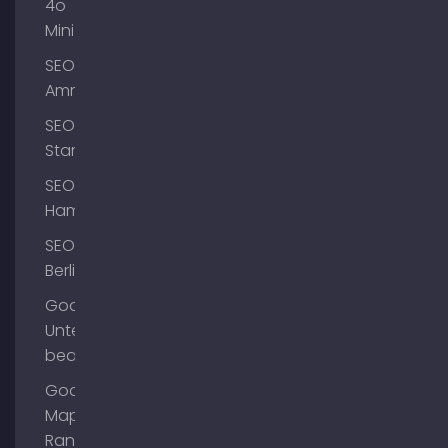
4o
Mini
SEO
Ammersee
SEO
Starnberg
SEO
Hamburg
SEO
Berlin
Google
Unternehmensprofil
bearbeiten
Google
Maps
Ranking