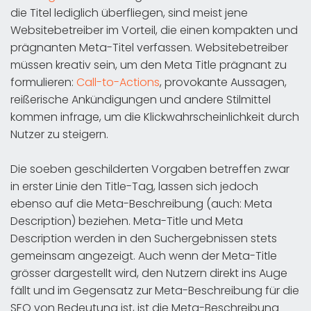
die Titel lediglich überfliegen, sind meist jene
Websitebetreiber im Vorteil, die einen kompakten und
prägnanten Meta-Titel verfassen. Websitebetreiber
müssen kreativ sein, um den Meta Title prägnant zu
formulieren:
Call-to-Actions
, provokante Aussagen,
reißerische Ankündigungen und andere Stilmittel
kommen infrage, um die Klickwahrscheinlichkeit durch
Nutzer zu steigern.
Die soeben geschilderten Vorgaben betreffen zwar
in erster Linie den Title-Tag, lassen sich jedoch
ebenso auf die Meta-Beschreibung (auch: Meta
Description) beziehen. Meta-Title und Meta
Description werden in den Suchergebnissen stets
gemeinsam angezeigt. Auch wenn der Meta-Title
grösser dargestellt wird, den Nutzern direkt ins Auge
fällt und im Gegensatz zur Meta-Beschreibung für die
SEO von Bedeutung ist, ist die Meta-Beschreibung