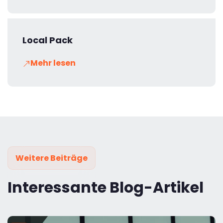
Local Pack
Mehr lesen
Weitere Beiträge
Interessante Blog-Artikel