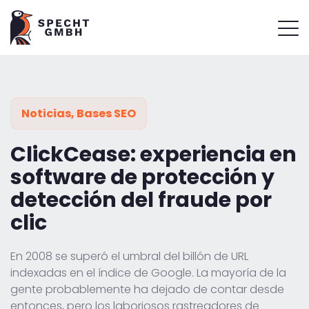
Noticias
,
Bases SEO
ClickCease: experiencia en
software de protección y
detección del fraude por
clic
En 2008 se superó el umbral del billón de URL
indexadas en el índice de Google. La mayoría de la
gente probablemente ha dejado de contar desde
entonces, pero los laboriosos rastreadores de