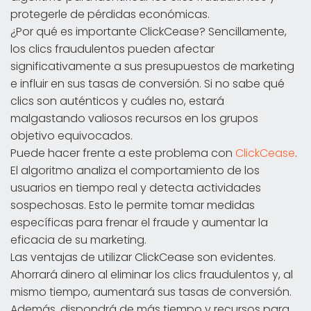
protegerle de pérdidas económicas.
¿Por qué es importante ClickCease? Sencillamente,
los clics fraudulentos pueden afectar
significativamente a sus presupuestos de marketing
e influir en sus tasas de conversión. Si no sabe qué
clics son auténticos y cuáles no, estará
malgastando valiosos recursos en los grupos
objetivo equivocados.
Puede hacer frente a este problema con
ClickCease
.
El algoritmo analiza el comportamiento de los
usuarios en tiempo real y detecta actividades
sospechosas. Esto le permite tomar medidas
específicas para frenar el fraude y aumentar la
eficacia de su marketing.
Las ventajas de utilizar ClickCease son evidentes.
Ahorrará dinero al eliminar los clics fraudulentos y, al
mismo tiempo, aumentará sus tasas de conversión.
Además, dispondrá de más tiempo y recursos para