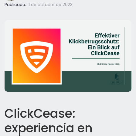
Publicado:
11 de octubre de 2023
ClickCease:
experiencia en