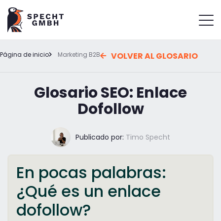
Página de inicio
Marketing B2B
VOLVER AL GLOSARIO
Glosario SEO: Enlace
Dofollow
Publicado por:
Timo Specht
En pocas palabras:
¿Qué es un enlace
dofollow?