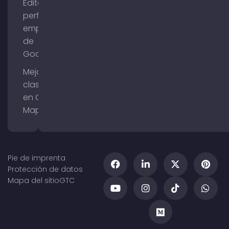
Editar el
perfil de
empresa
de
Google
Mejorar la
clasificación
en Google
Maps
Pie de imprenta
Protección de datos
Mapa del sitio
GTC