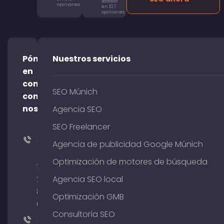
Basado
opiniones
en 107
opiniones
Póngase
Nuestros servicios
en
contacto
SEO Múnich
con
nosotros
Agencia SEO
SEO Freelancer
+49
Agencia de publicidad Google Múnich
(0)
Optimización de motores de búsqueda
176
204
Agencia SEO local
801
Optimización GMB
64
Consultoría SEO
+49