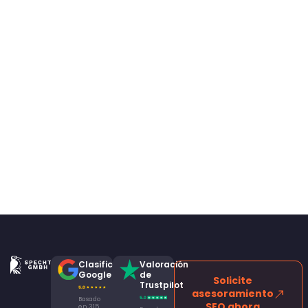
Clasificación
Valoración
Google
de
Solicite
Trustpilot
asesoramiento
Basado
SEO ahora
en 315