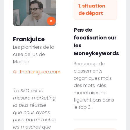
1. situation
de départ
Pas de
focalisation sur
Frankjuice
les
Les pionniers de la
Moneykeywords
cure de jus de
Munich
Beaucoup de
classements
thefrankjuice.com
organiques mais
des mots-clés
"Le SEO est la
monétaires ne
mesure marketing
figurent pas dans
la plus réussie
le top 3.
que nous ayons
prise parmi toutes
les mesures que