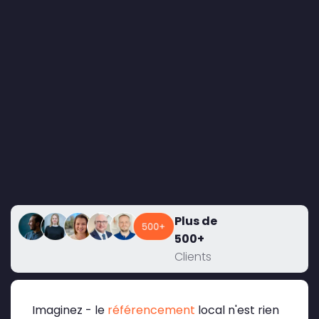
Plus de
500+
Clients
Imaginez - le
référencement
local n'est rien