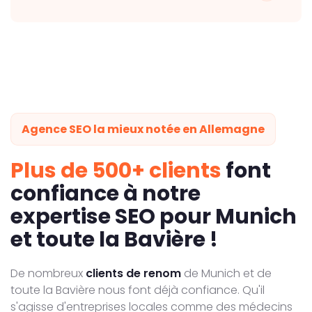
Agence SEO la mieux notée en Allemagne
Plus de 500+ clients
font
confiance à notre
expertise SEO pour Munich
et toute la Bavière !
De nombreux
clients de renom
de Munich et de
toute la Bavière nous font déjà confiance. Qu'il
s'agisse d'entreprises locales comme des médecins