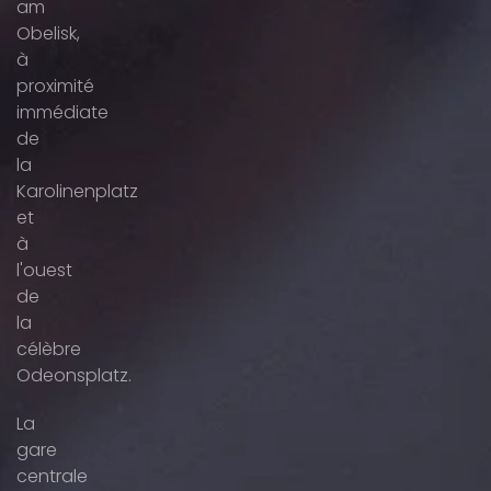
am
Obelisk,
à
proximité
immédiate
de
la
Karolinenplatz
et
à
l'ouest
de
la
célèbre
Odeonsplatz.
La
gare
centrale