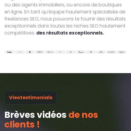
ou des agents immobiliers, ou encore de boutiques
en ligne. En tant qu'équipe hautement spécialisée de
freelances SEO, nous pouvons te fournir des résultats
exceptionnels dans toutes les niches SEO hautement
compétitives.
des résultats exceptionnels.
Vieotestimonials
Brèves vidéos
de nos
clients !