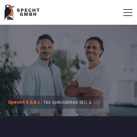
Specht S.A.R.L :
Tes spécialistes SEO &
SEA