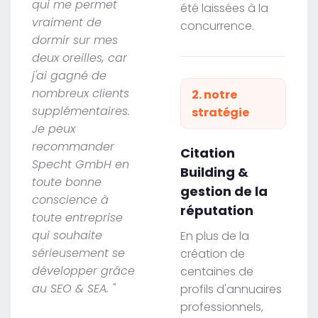
qui me permet
été laissées à la
vraiment de
concurrence.
dormir sur mes
deux oreilles, car
j'ai gagné de
nombreux clients
2. notre
supplémentaires.
stratégie
Je peux
recommander
Citation
Specht GmbH en
Building &
toute bonne
gestion de la
conscience à
réputation
toute entreprise
qui souhaite
En plus de la
sérieusement se
création de
développer grâce
centaines de
au SEO & SEA. "
profils d'annuaires
professionnels,