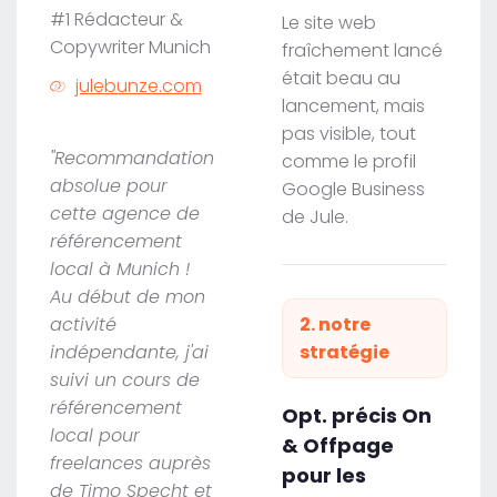
#1 Rédacteur &
Le site web
Copywriter Munich
fraîchement lancé
était beau au
julebunze.com
lancement, mais
pas visible, tout
"Recommandation
comme le profil
absolue pour
Google Business
cette agence de
de Jule.
référencement
local à Munich !
Au début de mon
activité
2. notre
indépendante, j'ai
stratégie
suivi un cours de
référencement
Opt. précis On
local pour
& Offpage
freelances auprès
pour les
de Timo Specht et