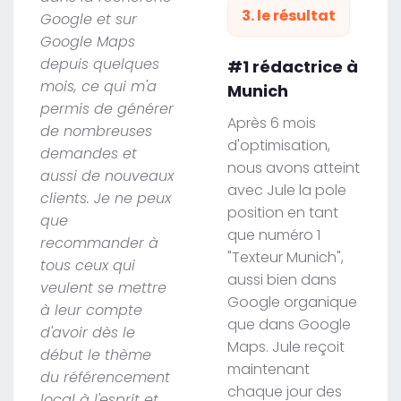
3. le résultat
Google et sur
Google Maps
depuis quelques
#1 rédactrice à
mois, ce qui m'a
Munich
permis de générer
Après 6 mois
de nombreuses
d'optimisation,
demandes et
nous avons atteint
aussi de nouveaux
avec Jule la pole
clients. Je ne peux
position en tant
que
que numéro 1
recommander à
"Texteur Munich",
tous ceux qui
aussi bien dans
veulent se mettre
Google organique
à leur compte
que dans Google
d'avoir dès le
Maps. Jule reçoit
début le thème
maintenant
du référencement
chaque jour des
local à l'esprit et