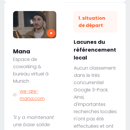
1. situation
de départ
Lacunes du
référencement
Mana
local
Espace de
coworking &
Aucun classement
bureau virtuel à
dans le très
Munich
concurrentiel
Google 3-Pack.
we-are-
Ainsi,
mana.com
d'importantes
recherches locales
"Il y a maintenant
n'ont pas été
une base solide
effectuées et ont