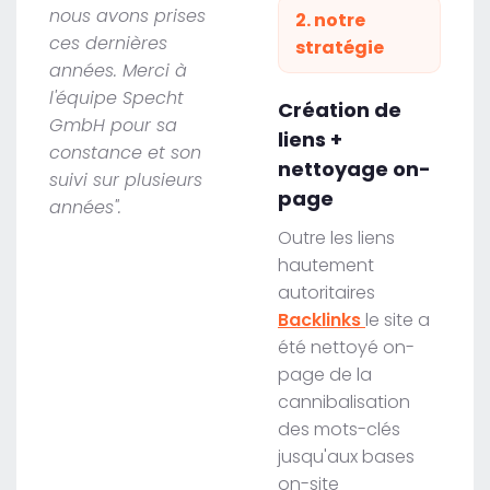
nous avons prises
2. notre
ces dernières
stratégie
années. Merci à
l'équipe Specht
Création de
GmbH pour sa
liens +
constance et son
nettoyage on-
suivi sur plusieurs
page
années".
Outre les liens
hautement
autoritaires
Backlinks
le site a
été nettoyé on-
page de la
cannibalisation
des mots-clés
jusqu'aux bases
on-site