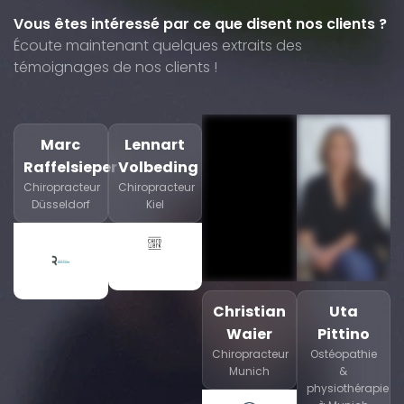
Vous êtes intéressé par ce que disent nos clients ?
Écoute maintenant quelques extraits des
témoignages de nos clients !
Marc
Lennart
Raffelsieper
Volbeding
Chiropracteur
Chiropracteur
Düsseldorf
Kiel
Christian
Uta
Waier
Pittino
Chiropracteur
Ostéopathie
Munich
&
physiothérapie