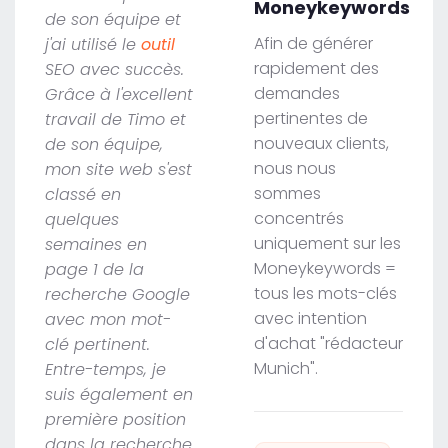
Moneykeywords
de son équipe et
Afin de générer
j'ai utilisé le
outil
rapidement des
SEO avec succès.
demandes
Grâce à l'excellent
pertinentes de
travail de Timo et
nouveaux clients,
de son équipe,
nous nous
mon site web s'est
sommes
classé en
concentrés
quelques
uniquement sur les
semaines en
Moneykeywords =
page 1 de la
tous les mots-clés
recherche Google
avec intention
avec mon mot-
d'achat "rédacteur
clé pertinent.
Munich".
Entre-temps, je
suis également en
première position
dans la recherche