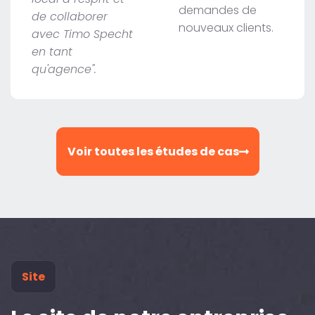
demandes de
de collaborer
nouveaux clients.
avec Timo Specht
en tant
qu'agence".
Voir toutes les études de cas
Site