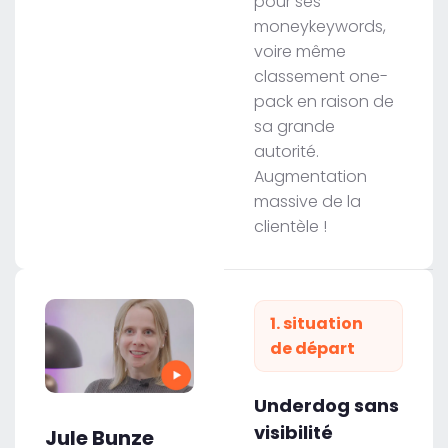
pour ses
moneykeywords,
voire même
classement one-
pack en raison de
sa grande
autorité.
Augmentation
massive de la
clientèle !
1. situation
de départ
Underdog sans
visibilité
Jule Bunze