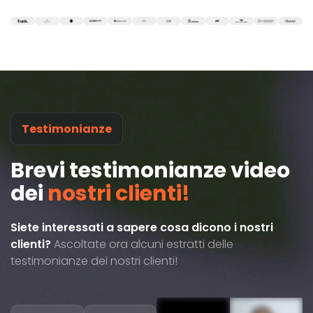
Testimonianze
Brevi testimonianze video
dei
nostri clienti!
Siete interessati a sapere cosa dicono i nostri
clienti?
Ascoltate ora alcuni estratti delle
testimonianze dei nostri clienti!