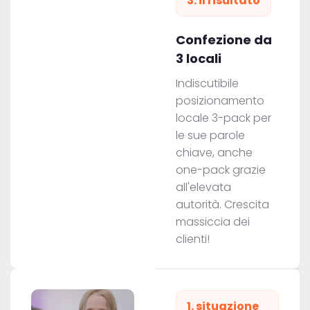
3. il risultato
Confezione da
3 locali
Indiscutibile
posizionamento
locale 3-pack per
le sue parole
chiave, anche
one-pack grazie
all'elevata
autorità. Crescita
massiccia dei
clienti!
1. situazione