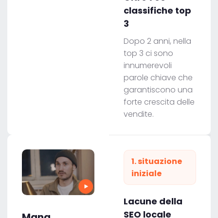
classifiche top
3
Dopo 2 anni, nella
top 3 ci sono
innumerevoli
parole chiave che
garantiscono una
forte crescita delle
vendite.
1. situazione
iniziale
Lacune della
SEO locale
Mana