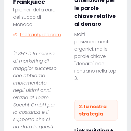
attenzione per
Frankjuice
le parole
I pionieri della cura
chiave relative
del succo di
al denaro
Monaco
Molti
thefrankjuice.com
posizionamenti
organici, ma le
"Il SEO è la misura
parole chiave
di marketing di
"denaro" non
maggior successo
rientrano nella top
che abbiamo
3.
implementato
negli ultimi anni.
Grazie al Team
Specht GmbH per
2. la nostra
la costanza e il
strategia
supporto che ci
ha dato in questi
Link building +