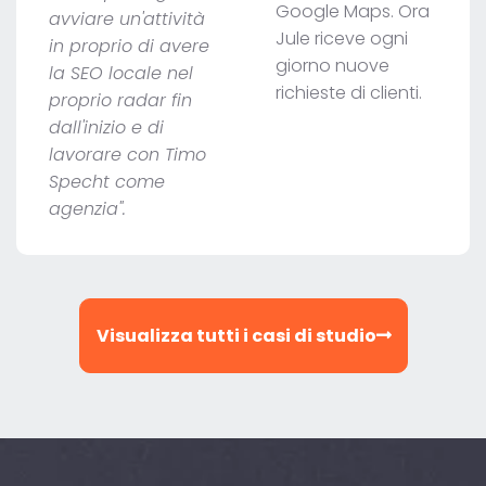
Google Maps. Ora
avviare un'attività
Jule riceve ogni
in proprio di avere
giorno nuove
la SEO locale nel
richieste di clienti.
proprio radar fin
dall'inizio e di
lavorare con Timo
Specht come
agenzia".
Visualizza tutti i casi di studio