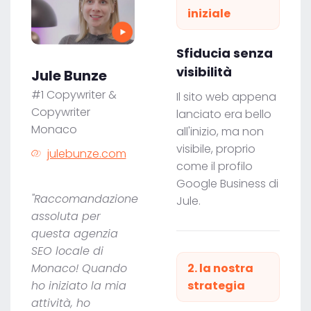
iniziale
Sfiducia senza
visibilità
Jule Bunze
#1 Copywriter &
Il sito web appena
Copywriter
lanciato era bello
Monaco
all'inizio, ma non
visibile, proprio
julebunze.com
come il profilo
Google Business di
"Raccomandazione
Jule.
assoluta per
questa agenzia
SEO locale di
Monaco! Quando
2. la nostra
ho iniziato la mia
strategia
attività, ho