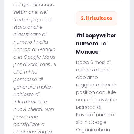
nel giro di poche
settimane. Nel
3. il risultato
frattempo, sono
stato anche
classificato al
#Il copywriter
numero 1 nella
numero 1 a
ricerca di Google
Monaco
e in Google Maps
Dopo 6 mesi di
per diversi mesi, il
ottimizzazione,
che mi ha
abbiamo
permesso di
raggiunto la pole
generare molte
position con Jule
richieste di
come "copywriter
informazioni e
Monaco di
nuovi clienti. Non
Baviera" numero 1
posso che
sia in Google
consigliare a
Organic che in
chiunque voglia