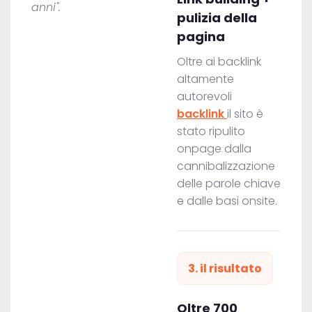
anni".
pulizia della
pagina
Oltre ai backlink
altamente
autorevoli
backlink
il sito è
stato ripulito
onpage dalla
cannibalizzazione
delle parole chiave
e dalle basi onsite.
3. il risultato
Oltre 700