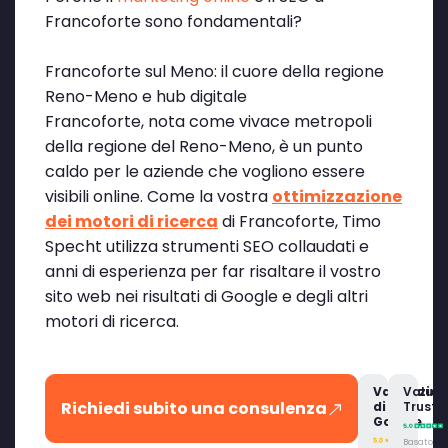
Francoforte sono fondamentali?
Francoforte sul Meno: il cuore della regione
Reno-Meno e hub digitale
Francoforte, nota come vivace metropoli
della regione del Reno-Meno, è un punto
caldo per le aziende che vogliono essere
visibili online. Come la vostra
ottimizzazione
dei motori di ricerca
di Francoforte, Timo
Specht utilizza strumenti SEO collaudati e
anni di esperienza per far risaltare il vostro
sito web nei risultati di Google e degli altri
motori di ricerca.
Valutazio
Valuta
Richiedi subito una consulenza
di
Trustpi
Google
Basato