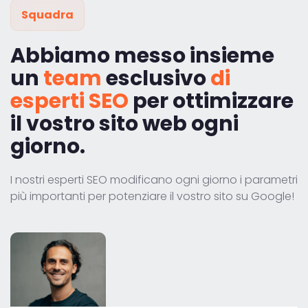
Squadra
Abbiamo messo insieme
un
team
esclusivo
di
esperti SEO
per ottimizzare
il vostro sito web ogni
giorno.
I nostri esperti SEO modificano ogni giorno i parametri
più importanti per potenziare il vostro sito su Google!