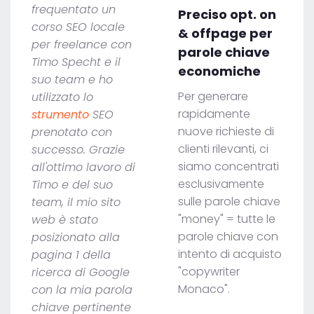
frequentato un
Preciso opt. on
corso SEO locale
& offpage per
per freelance con
parole chiave
Timo Specht e il
economiche
suo team e ho
Per generare
utilizzato lo
rapidamente
strumento
SEO
nuove richieste di
prenotato con
clienti rilevanti, ci
successo. Grazie
siamo concentrati
all'ottimo lavoro di
esclusivamente
Timo e del suo
sulle parole chiave
team, il mio sito
"money" = tutte le
web è stato
parole chiave con
posizionato alla
intento di acquisto
pagina 1 della
"copywriter
ricerca di Google
Monaco".
con la mia parola
chiave pertinente