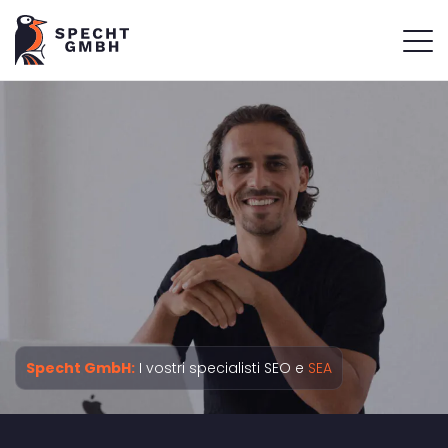
Specht GmbH:
I vostri specialisti SEO e
SEA