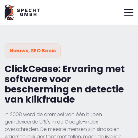
Nieuws
,
SEO Basis
ClickCease: Ervaring met
software voor
bescherming en detectie
van klikfraude
In 2008 werd de drempel van één biljoen
geïndexeerde URL's in de Google-index
overschreden. De meeste mensen zijn sindsdien
waarschijnlijk gestopt met tellen, maar de ijverige