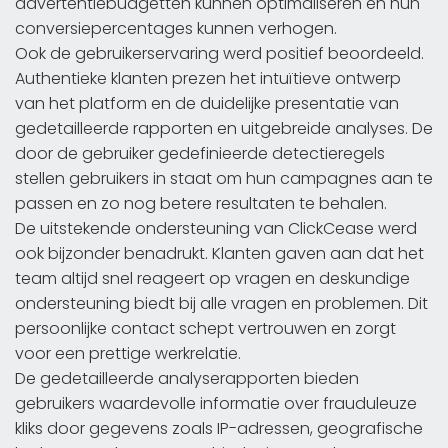
advertentiebudgetten kunnen optimaliseren en hun
conversiepercentages kunnen verhogen.
Ook de gebruikerservaring werd positief beoordeeld.
Authentieke klanten prezen het intuïtieve ontwerp
van het platform en de duidelijke presentatie van
gedetailleerde rapporten en uitgebreide analyses. De
door de gebruiker gedefinieerde detectieregels
stellen gebruikers in staat om hun campagnes aan te
passen en zo nog betere resultaten te behalen.
De uitstekende ondersteuning van ClickCease werd
ook bijzonder benadrukt. Klanten gaven aan dat het
team altijd snel reageert op vragen en deskundige
ondersteuning biedt bij alle vragen en problemen. Dit
persoonlijke contact schept vertrouwen en zorgt
voor een prettige werkrelatie.
De gedetailleerde analyserapporten bieden
gebruikers waardevolle informatie over frauduleuze
kliks door gegevens zoals IP-adressen, geografische