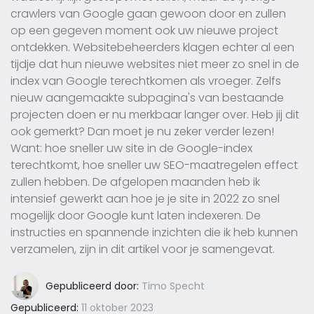
crawlers van Google gaan gewoon door en zullen
op een gegeven moment ook uw nieuwe project
ontdekken. Websitebeheerders klagen echter al een
tijdje dat hun nieuwe websites niet meer zo snel in de
index van Google terechtkomen als vroeger. Zelfs
nieuw aangemaakte subpagina's van bestaande
projecten doen er nu merkbaar langer over. Heb jij dit
ook gemerkt? Dan moet je nu zeker verder lezen!
Want: hoe sneller uw site in de Google-index
terechtkomt, hoe sneller uw SEO-maatregelen effect
zullen hebben. De afgelopen maanden heb ik
intensief gewerkt aan hoe je je site in 2022 zo snel
mogelijk door Google kunt laten indexeren. De
instructies en spannende inzichten die ik heb kunnen
verzamelen, zijn in dit artikel voor je samengevat.
Gepubliceerd door:
Timo Specht
Gepubliceerd:
11 oktober 2023