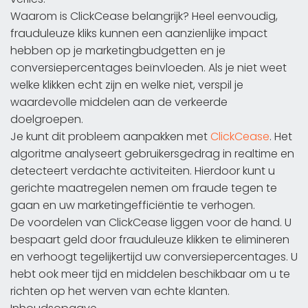
Waarom is ClickCease belangrijk? Heel eenvoudig,
frauduleuze kliks kunnen een aanzienlijke impact
hebben op je marketingbudgetten en je
conversiepercentages beïnvloeden. Als je niet weet
welke klikken echt zijn en welke niet, verspil je
waardevolle middelen aan de verkeerde
doelgroepen.
Je kunt dit probleem aanpakken met
ClickCease
. Het
algoritme analyseert gebruikersgedrag in realtime en
detecteert verdachte activiteiten. Hierdoor kunt u
gerichte maatregelen nemen om fraude tegen te
gaan en uw marketingefficiëntie te verhogen.
De voordelen van ClickCease liggen voor de hand. U
bespaart geld door frauduleuze klikken te elimineren
en verhoogt tegelijkertijd uw conversiepercentages. U
hebt ook meer tijd en middelen beschikbaar om u te
richten op het werven van echte klanten.