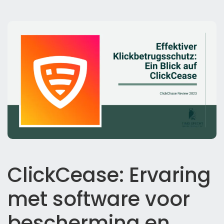
ClickCease: Ervaring
met software voor
bescherming en