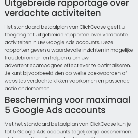
Uitgebreide rapportage over
verdachte activiteiten
Het standaard betaalplan van ClickCease geeft u
toegang tot uitgebreide rapporten over verdachte
activiteiten in uw Google Ads accounts. Deze
rapporten geven u waardevolle inzichten in mogelijke
fraudebronnen en helpen u om uw
advertentiecampagnes effectiever te optimaliseren.
Je kunt bijvoorbeeld zien op welke zoekwoorden of
websites verdachte klikken voorkomen en passende
actie ondernemen.
Bescherming voor maximaal
5 Google Ads accounts
Met het standaard betaalplan van ClickCease kun je
tot 5 Google Ads accounts tegelijkertijd beschermen.