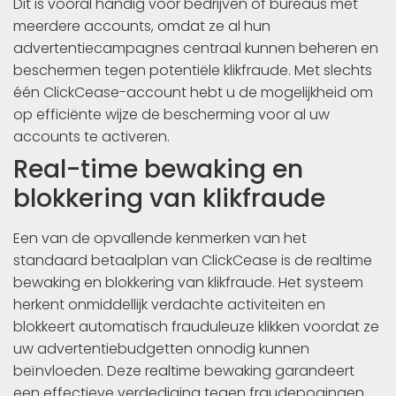
Dit is vooral handig voor bedrijven of bureaus met
meerdere accounts, omdat ze al hun
advertentiecampagnes centraal kunnen beheren en
beschermen tegen potentiële klikfraude. Met slechts
één ClickCease-account hebt u de mogelijkheid om
op efficiënte wijze de bescherming voor al uw
accounts te activeren.
Real-time bewaking en
blokkering van klikfraude
Een van de opvallende kenmerken van het
standaard betaalplan van ClickCease is de realtime
bewaking en blokkering van klikfraude. Het systeem
herkent onmiddellijk verdachte activiteiten en
blokkeert automatisch frauduleuze klikken voordat ze
uw advertentiebudgetten onnodig kunnen
beïnvloeden. Deze realtime bewaking garandeert
een effectieve verdediging tegen fraudepogingen