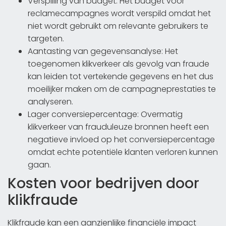
Verspilling van budget: Het budget voor
reclamecampagnes wordt verspild omdat het
niet wordt gebruikt om relevante gebruikers te
targeten.
Aantasting van gegevensanalyse: Het
toegenomen klikverkeer als gevolg van fraude
kan leiden tot vertekende gegevens en het dus
moeilijker maken om de campagneprestaties te
analyseren.
Lager conversiepercentage: Overmatig
klikverkeer van frauduleuze bronnen heeft een
negatieve invloed op het conversiepercentage
omdat echte potentiële klanten verloren kunnen
gaan.
Kosten voor bedrijven door
klikfraude
Klikfraude kan een aanzienlijke financiële impact