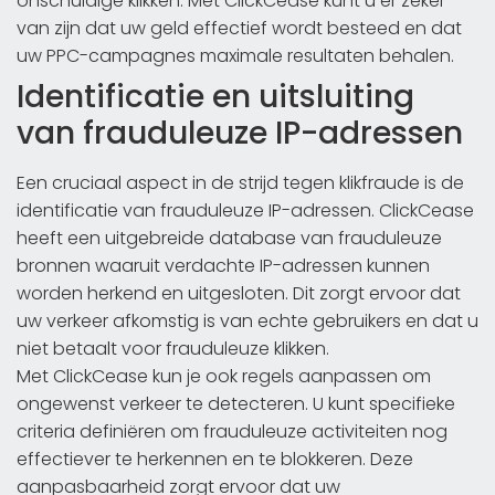
onschuldige klikken. Met ClickCease kunt u er zeker
van zijn dat uw geld effectief wordt besteed en dat
uw PPC-campagnes maximale resultaten behalen.
Identificatie en uitsluiting
van frauduleuze IP-adressen
Een cruciaal aspect in de strijd tegen klikfraude is de
identificatie van frauduleuze IP-adressen. ClickCease
heeft een uitgebreide database van frauduleuze
bronnen waaruit verdachte IP-adressen kunnen
worden herkend en uitgesloten. Dit zorgt ervoor dat
uw verkeer afkomstig is van echte gebruikers en dat u
niet betaalt voor frauduleuze klikken.
Met ClickCease kun je ook regels aanpassen om
ongewenst verkeer te detecteren. U kunt specifieke
criteria definiëren om frauduleuze activiteiten nog
effectiever te herkennen en te blokkeren. Deze
aanpasbaarheid zorgt ervoor dat uw