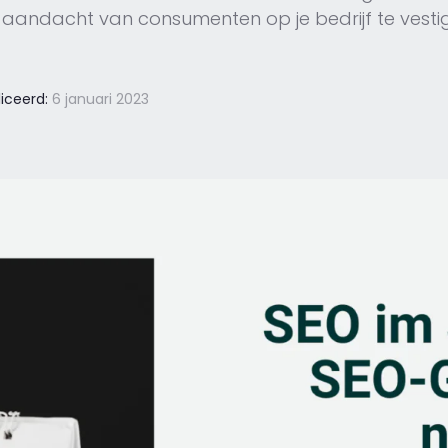
 aandacht van consumenten op je bedrijf te vestig
iceerd:
6 januari 2023