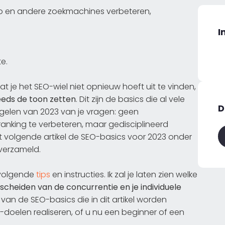
oo en andere zoekmachines verbeteren,
I
e.
t je het SEO-wiel niet opnieuw hoeft uit te vinden,
eeds de toon zetten
. Dit zijn de basics die al vele
D
egelen van 2023 van je vragen: geen
anking te verbeteren, maar gedisciplineerd
 volgende artikel de SEO-basics voor 2023 onder
verzameld.
e volgende
tips
en instructies. Ik zal je laten zien welke
scheiden van de concurrentie en je individuele
 van de SEO-basics die in dit artikel worden
O-doelen realiseren, of u nu een beginner of een