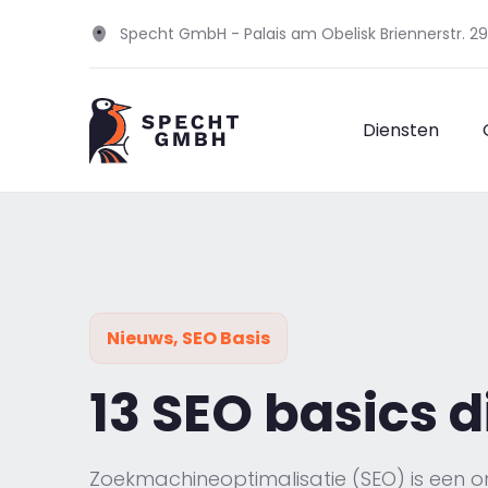
Specht GmbH - Palais am Obelisk Briennerstr. 
Diensten
Nieuws
,
SEO Basis
13 SEO basics 
Zoekmachineoptimalisatie (SEO) is een o