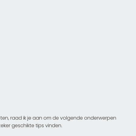
cten, raad ik je aan om de volgende onderwerpen
eker geschikte tips vinden.