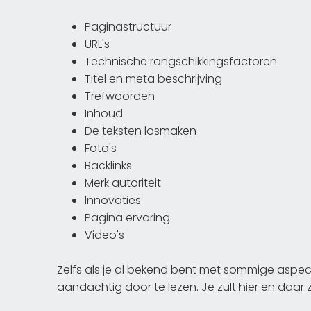
Paginastructuur
URL's
Technische rangschikkingsfactoren
Titel en meta beschrijving
Trefwoorden
Inhoud
De teksten losmaken
Foto's
Backlinks
Merk autoriteit
Innovaties
Pagina ervaring
Video's
Zelfs als je al bekend bent met sommige aspe
aandachtig door te lezen. Je zult hier en daar z