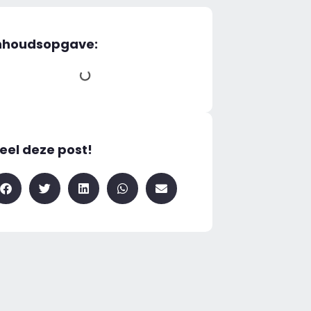
nhoudsopgave:
eel deze post!