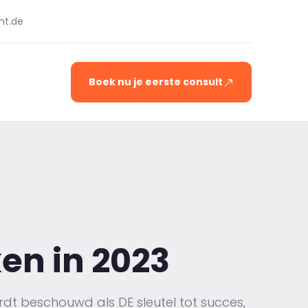
ht.de
Boek nu je eerste consult
ken in 2023
dt beschouwd als DE sleutel tot succes,