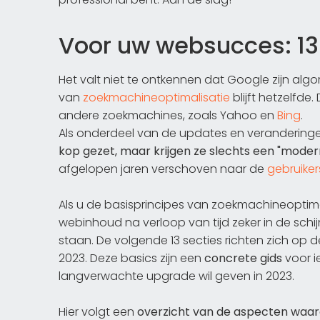
Voor uw websucces: 13
Het valt niet te ontkennen dat Google zijn alg
van
zoekmachineoptimalisatie
blijft hetzelfde
andere zoekmachines, zoals Yahoo en
Bing
.
Als onderdeel van de updates en veranderin
kop gezet, maar krijgen ze slechts een "modern
afgelopen jaren verschoven naar de
gebruiker
Als u de basisprincipes van zoekmachineoptimal
webinhoud na verloop van tijd zeker in de sc
staan. De volgende 13 secties richten zich op 
2023. Deze basics zijn een
concrete gids
voor i
langverwachte upgrade wil geven in 2023.
Hier volgt een
overzicht van de aspecten waar