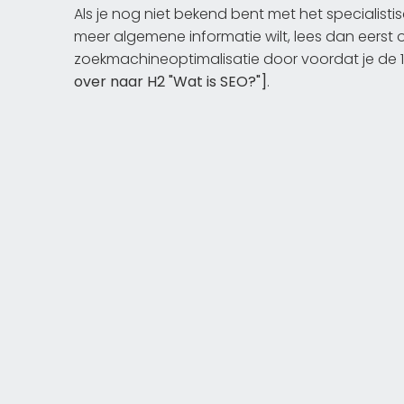
Als je nog niet bekend bent met het specialis
meer algemene informatie wilt, lees dan eerst
zoekmachineoptimalisatie door voordat je de 
over naar H2 "Wat is SEO?"]
.