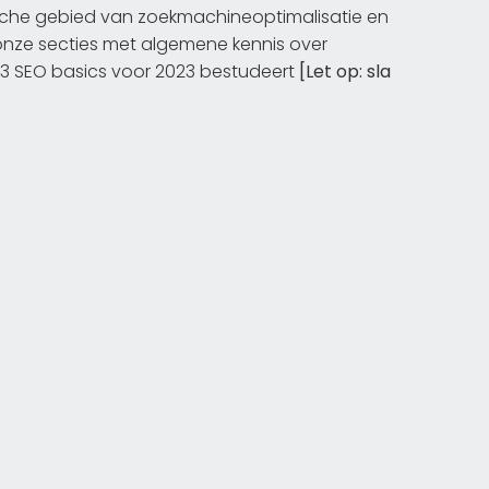
tische gebied van zoekmachineoptimalisatie en
 onze secties met algemene kennis over
13 SEO basics voor 2023 bestudeert
[Let op: sla