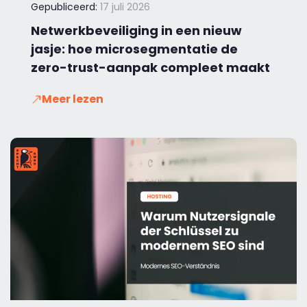
Gepubliceerd:
17 juli 2026
Netwerkbeveiliging in een nieuw
jasje: hoe microsegmentatie de
zero-trust-aanpak compleet maakt
Meer lezen