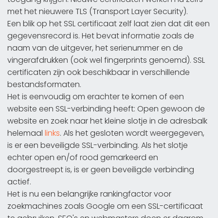
met het nieuwere TLS (Transport Layer Security).
Een blik op het SSL certificaat zelf laat zien dat dit een
gegevensrecord is. Het bevat informatie zoals de
naam van de uitgever, het serienummer en de
vingerafdrukken (ook wel fingerprints genoemd). SSL
certificaten zijn ook beschikbaar in verschillende
bestandsformaten.
Het is eenvoudig om erachter te komen of een
website een SSL-verbinding heeft: Open gewoon de
website en zoek naar het kleine slotje in de adresbalk
helemaal
links
. Als het gesloten wordt weergegeven,
is er een beveiligde SSL-verbinding. Als het slotje
echter open en/of rood gemarkeerd en
doorgestreept is, is er geen beveiligde verbinding
actief.
Het is nu een belangrijke rankingfactor voor
zoekmachines zoals Google om een SSL-certificaat