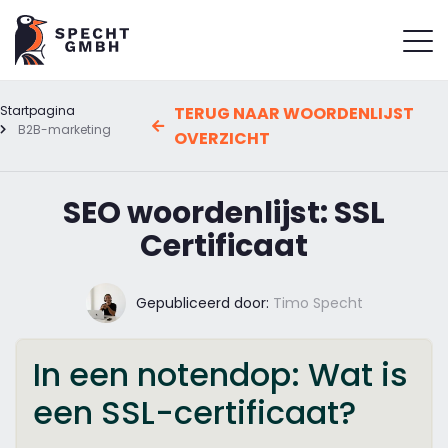
Startpagina
TERUG NAAR WOORDENLIJST
B2B-marketing
OVERZICHT
SEO woordenlijst: SSL
Certificaat
Gepubliceerd door:
Timo Specht
In een notendop: Wat is
een SSL-certificaat?