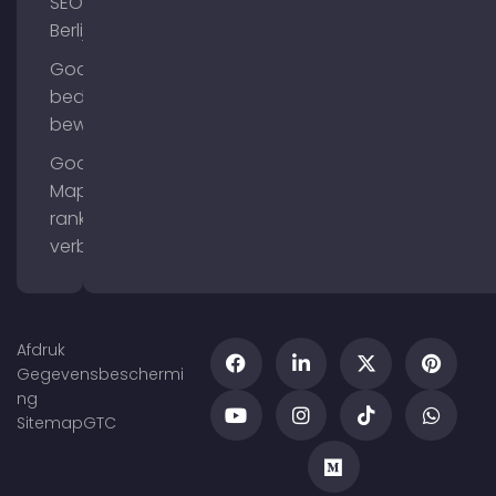
SEO
Berlijn
Google
bedrijfsprofiel
bewerken
Google
Maps
ranking
verbeteren
Afdruk
Gegevensbeschermi
ng
Sitemap
GTC