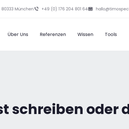
29 80333 München
+49 (0) 176 204 801 64
hallo@timospec
Über Uns
Referenzen
Wissen
Tools
st schreiben oder 