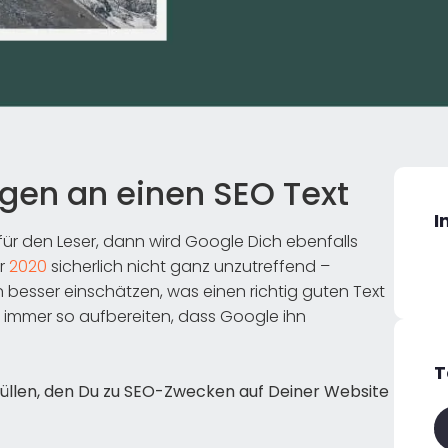
gen an einen SEO Text
I
ür den Leser, dann wird Google Dich ebenfalls
hr
2020
sicherlich nicht ganz unzutreffend –
besser einschätzen, was einen richtig guten Text
 immer so aufbereiten, dass Google ihn
T
üllen, den Du zu SEO-Zwecken auf Deiner Website