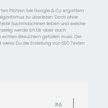
hrten Plätzen bei Google & Co ergattern
halgorithmus zu überlisten. Doch ohne
he Texte Suchmaschinen lieben und welche
zeitig werde ich Dir aber auch
n echten Besuchern gefallen muss. Der
d wieso Du die Erstellung von SEO Texten