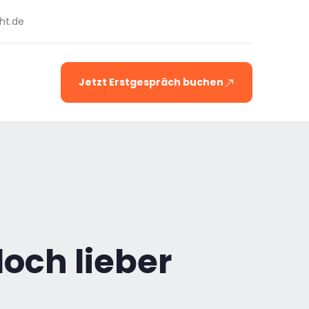
ht.de
Jetzt Erstgespräch buchen
doch lieber