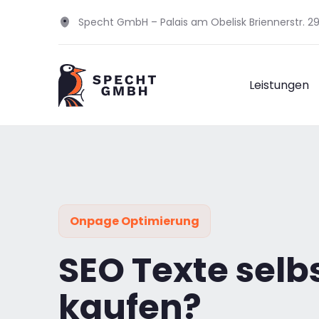
Specht GmbH – Palais am Obelisk Briennerstr. 
Leistungen
Onpage Optimierung
SEO Texte selb
kaufen?