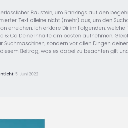
 unerlässlicher Baustein, um Rankings auf den bege
timierter Text alleine nicht (mehr) aus, um den Suc
tion erreichen. Ich erkläre Dir im Folgenden, welc
le & Co Deine Inhalte am besten aufnehmen. Gleich
nur Suchmaschinen, sondern vor allen Dingen deine
n diesem Beitrag, was es dabei zu beachten gilt un
ntlicht:
5. Juni 2022