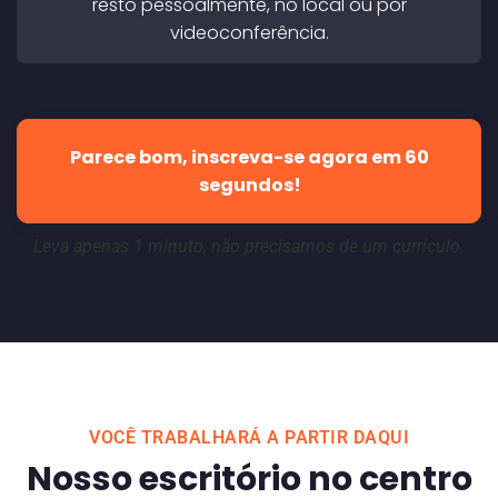
resto pessoalmente, no local ou por
videoconferência.
Parece bom, inscreva-se agora em 60
segundos!
Leva apenas 1 minuto, não precisamos de um currículo.
VOCÊ TRABALHARÁ A PARTIR DAQUI
Nosso escritório no centro