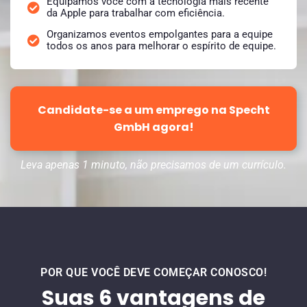
Equipamos você com a tecnologia mais recente
da Apple para trabalhar com eficiência.
Organizamos eventos empolgantes para a equipe
todos os anos para melhorar o espírito de equipe.
Candidate-se a um emprego na Specht
GmbH agora!
Leva apenas 1 minuto, não precisamos de um currículo.
POR QUE VOCÊ DEVE COMEÇAR CONOSCO!
Suas 6 vantagens de