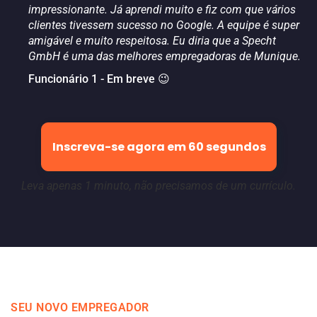
impressionante. Já aprendi muito e fiz com que vários
clientes tivessem sucesso no Google. A equipe é super
amigável e muito respeitosa. Eu diria que a Specht
GmbH é uma das melhores empregadoras de Munique.
Funcionário 1 - Em breve 😉
Inscreva-se agora em 60 segundos
Leva apenas 1 minuto, não precisamos de um currículo.
SEU NOVO EMPREGADOR