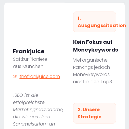
1.
Ausgangssituation
Kein Fokus auf
Moneykeywords
Frankjuice
Saftkur Pioniere
Viel organische
aus München
Rankings jedoch
Moneykeywords
thefrankjuice.com
nicht in den Top3.
„SEO ist die
erfolgreichste
Marketingmaßnahme,
2. Unsere
die wir aus dem
Strategie
Sammelsurium an