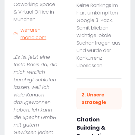
Coworking Space
Keine Rankings im
& Virtual Office in
hart umkämpften
München
Google 3-Pack.
Somit blieben
we-are-
wichtige lokale
mana.com
Suchanfragen aus
und wurde der
„Es ist jetzt eine
Konkurrenz
feste Basis da, die
überlassen.
mich wirklich
beruhigt schlafen
lassen, weil ich
viele Kunden
2. Unsere
dazugewonnen
Strategie
haben. Ich kann
die Specht GmbH
Citation
mit gutem
Building &
Gewissen jedem