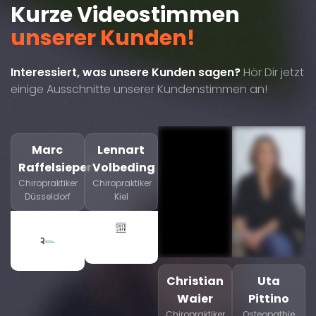
Kurze Videostimmen
unserer Kunden!
Interessiert, was unsere Kunden sagen?
Hör Dir jetzt
einige Ausschnitte unserer Kundenstimmen an!
Marc
Lennart
Raffelsieper
Volbeding
Chiropraktiker
Chiropraktiker
Düsseldorf
Kiel
Christian
Uta
Waier
Pittino
Chiropraktiker
Osteopathie