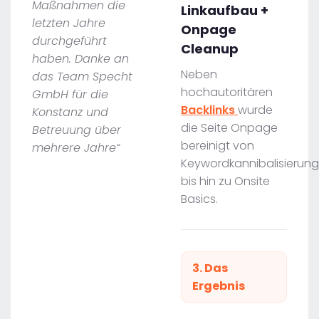
Maßnahmen die
Linkaufbau +
letzten Jahre
Onpage
durchgeführt
Cleanup
haben. Danke an
Neben
das Team Specht
hochautoritären
GmbH für die
Backlinks
wurde
Konstanz und
die Seite Onpage
Betreuung über
bereinigt von
mehrere Jahre“
Keywordkannibalisierung
bis hin zu Onsite
Basics.
3. Das
Ergebnis