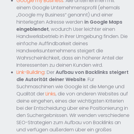
Google my Business
: Alle Unternehmen mit
einem Google Unternehmensprofil (ehemals
„Google my Business“ genannt) und einer
hinterlegten Adresse werden
in Google Maps
eingeblendet
, wodurch User leichter einen
Handwerksbetrieb in ihrer Umgebung finden. Die
einfache Auffindbarkeit deines
Handwerksunternehmens steigert die
Wahrscheinlichkeit, dass ein höherer Anteil der
Interessenten zu deinen Kunden wird.
Link-Building
: Der
Aufbau von Backlinks steigert
die Autorität deiner Website
. Für
Suchmaschinen wie Google ist die Menge und
Qualität der
Links
, die von anderen Websites auf
deine eingehen, eines der wichtigsten Kriterien
bei der Entscheidung über eine Positionierung in
den Suchergebnissen. Wir wenden verschiedene
SEO-Strategien zum Aufbau von Backlinks an
und verfügen außerdem über ein großes