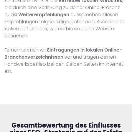
kontaktieren wir z. B. die
Betreiber lokaler Websites
,
die durch eine Verlinkung zu deiner Online-Präsenz
quasi
Weiterempfehlungen
aussprechen. Diesen
Empfehlungen folgen einige potenzielle Kunden und
klicken auf den Link, woraufhin sie deine Website
besuchen.
Ferner nehmen wir
Eintragungen in lokalen Online-
Branchenverzeichnissen
vor und tragen deinen
Handwerksbetrieb bei den Gelben Seiten im Internet
ein.
Gesamtbewertung des Einflusses