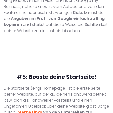
Bing Places ähnelt in vielerlei Hinsicht Google my
Business; nahezu alles ist vom Aufbau und von den
Features her identisch. Mit wenigen Klicks kannst du
die
Angaben im Profil von Google einfach zu Bing
kopieren
und stärkst auf diese Weise die Sichtbarkeit
deiner Website zumindest ein bisschen.
#5:
Booste deine Startseite!
Die Startseite (engl. Homepage) ist die erste Seite
deiner Website, auf der du deinen Handwerksbetrieb
bzw. dich als Handwerker vorstellst und einen
ungefähren Überblick über deine Website gibst. Sorge
durch
interne Links
von den Unterseiten zur