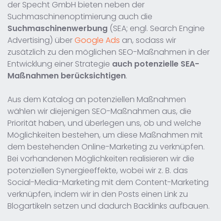
der Specht GmbH bieten neben der
Suchmaschinenoptimierung auch die
Suchmaschinenwerbung
(SEA; engl. Search Engine
Advertising) über
Google Ads
an, sodass wir
zusätzlich zu den möglichen SEO-Maßnahmen in der
Entwicklung einer Strategie
auch potenzielle SEA-
Maßnahmen berücksichtigen
.
Aus dem Katalog an potenziellen Maßnahmen
wählen wir diejenigen SEO-Maßnahmen aus, die
Priorität haben, und überlegen uns, ob und welche
Möglichkeiten bestehen, um diese Maßnahmen mit
dem bestehenden Online-Marketing zu verknüpfen.
Bei vorhandenen Möglichkeiten realisieren wir die
potenziellen Synergieeffekte, wobei wir z. B. das
Social-Media-Marketing mit dem Content-Marketing
verknüpfen, indem wir in den Posts einen Link zu
Blogartikeln setzen und dadurch Backlinks aufbauen.