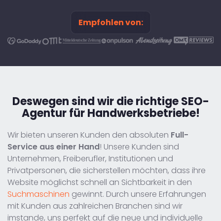
Empfohlen von:
Deswegen sind wir
die richtige SEO-
Agentur für Handwerksbetriebe!
Wir bieten unseren Kunden den absoluten
Full-
Service aus einer Hand
! Unsere Kunden sind
Unternehmen, Freiberufler, Institutionen und
Privatpersonen, die sicherstellen möchten, dass ihre
Website möglichst schnell an Sichtbarkeit in den
Suchmaschinen
gewinnt. Durch unsere Erfahrungen
mit Kunden aus zahlreichen Branchen sind wir
imstande, uns perfekt auf die neue und individuelle