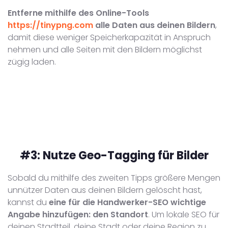
Entferne mithilfe des Online-Tools
https://tinypng.com
alle Daten aus deinen Bildern
,
damit diese weniger Speicherkapazität in Anspruch
nehmen und alle Seiten mit den Bildern möglichst
zügig laden.
#3:
Nutze Geo-Tagging für Bilder
Sobald du mithilfe des zweiten Tipps größere Mengen
unnützer Daten aus deinen Bildern gelöscht hast,
kannst du
eine für die Handwerker-SEO wichtige
Angabe hinzufügen: den Standort
. Um lokale SEO für
deinen Stadtteil, deine Stadt oder deine Region zu