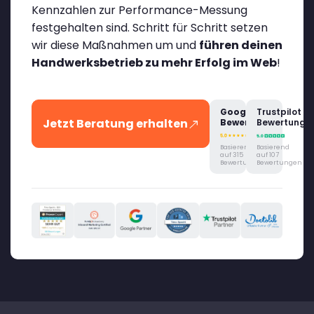
Kennzahlen zur Performance-Messung
festgehalten sind. Schritt für Schritt setzen
wir diese Maßnahmen um und
führen deinen
Handwerksbetrieb zu mehr Erfolg im Web
!
Google
Trustpilot
Jetzt Beratung erhalten
Bewertung
Bewertung
Basierend
Basierend
auf 315
auf 107
Bewertungen
Bewertungen