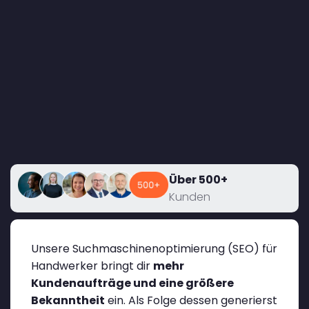
Über 500+
Kunden
Unsere Suchmaschinenoptimierung (SEO) für
Handwerker bringt dir
mehr
Kundenaufträge und eine größere
Bekanntheit
ein. Als Folge dessen generierst