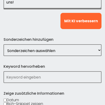
Mit KI verbessern
Sonderzeichen hinzufügen
Keyword hervorheben
Zeige zusätzliche Informationen
Datum
Rich-Snippet zeigen