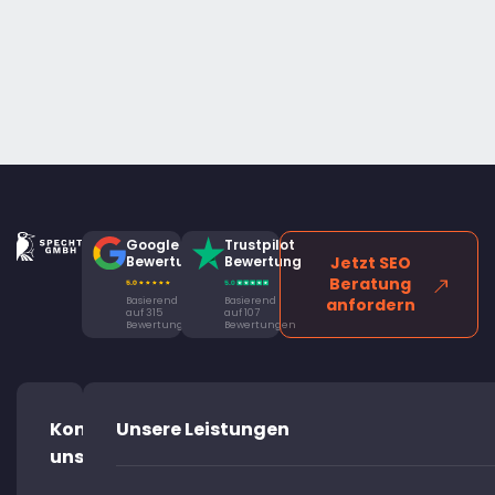
Google
Trustpilot
Bewertung
Bewertung
Jetzt SEO
Beratung
Basierend
Basierend
anfordern
auf 315
auf 107
Bewertungen
Bewertungen
Kontaktiere
Unsere Leistungen
uns!