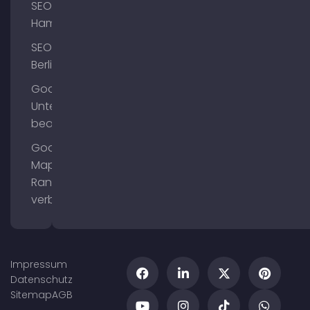
SEO
Hamburg
SEO
Berlin
Google
Unternehmensprofil
bearbeiten
Google
Maps
Ranking
verbessern
Impressum
Datenschutz
Sitemap
AGB