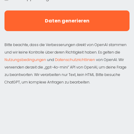
Daten generieren
Bitte beachte, dass die Verbesserungen direkt von OpenAI stammen
und wir keine Kontrolle über deren Richtigkeit haben. Es gelten die
Nutzungsbedingungen
und
Datenschutzrichtlinien
von OpenAI. Wir
verwenden derzeit die „gpt-4o-mini“ API von OpenAI, um deine Frage
zu beantworten. Wir verarbeiten nur Text, kein HTML. Bitte besuche
ChatGPT, um komplexe Anfragen zu bearbeiten.