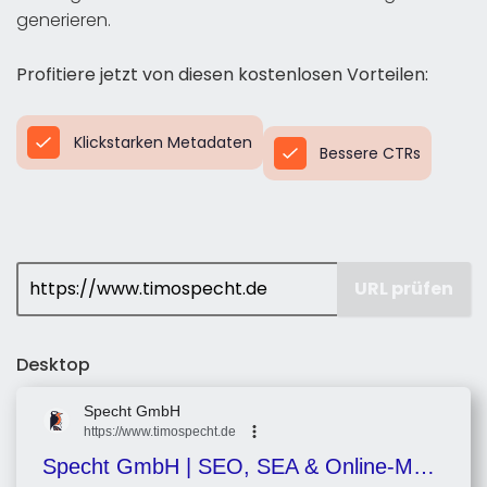
generieren.
Profitiere jetzt von diesen kostenlosen Vorteilen:
Klickstarken Metadaten
Bessere CTRs
URL prüfen
Desktop
Specht GmbH
https://www.timospecht.de
Specht GmbH | SEO, SEA & Online-Marketing-Spezialisten