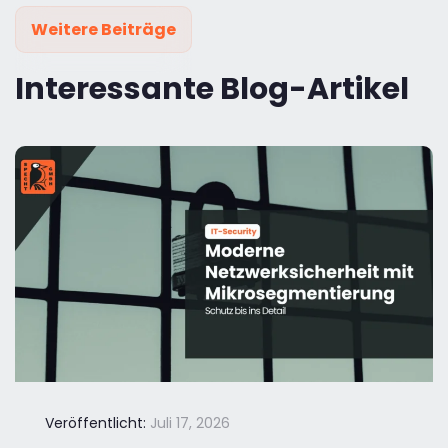
Weitere Beiträge
Interessante Blog-Artikel
Veröffentlicht:
Juli 17, 2026