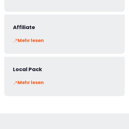
Affiliate
Mehr lesen
Local Pack
Mehr lesen