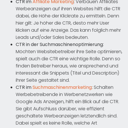
CTR im
Affiliate Marketing
:
Verbauen Affiliates
Werbeanzeigen auf ihren Websites hilft die CTR
dabei, die Höhe der Klickrate zu ermitteln. Denn
hier gilt: Je höher die CTR, desto mehr User
klicken auf eine Anzeige. Das kann folglich mehr
Leads und/oder Sales bedeuten.
CTR in der Suchmaschinenoptimierung:
Möchten Websitebetreiber ihre Seite optimieren,
spielt auch die CTR eine wichtige Rolle. Denn so
finden Betreiber heraus, wie ansprechend und
interessant die Snippets (Titel und Description)
ihrer Seite gestaltet sind.
CTR im
Suchmaschinenmarketing
:
Schalten
Werbebetreibende in Werbenetzwerken wie
Google Ads Anzeigen, hilft ein Blick auf die CTR.
Sie gibt Aufschluss darüber, wie effizient
geschaltete Werbeanzeigen letztendlich sind.
Dabei spielt es keine Rolle, welche Art