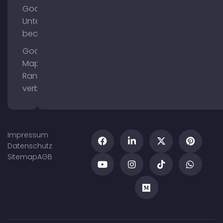
Google
Unternehmensprofil
bearbeiten
Google
Maps
Ranking
verbessern
Impressum
Datenschutz
Sitemap
AGB