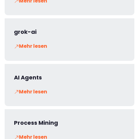
Mehr lesen
grok-ai
Mehr lesen
AI Agents
Mehr lesen
Process Mining
Mehr lesen