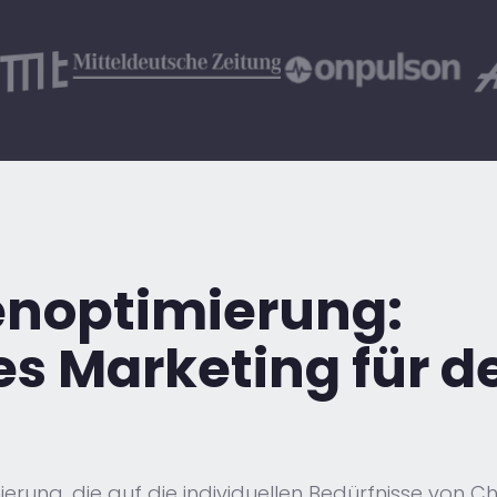
noptimierung:
s Marketing für d
ung, die auf die individuellen Bedürfnisse von Chir