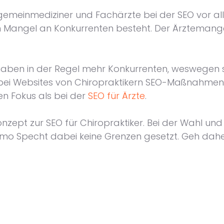
lgemeinmediziner und Fachärzte bei der SEO vor al
n Mangel an Konkurrenten besteht. Der Ärztemangel
r haben in der Regel mehr Konkurrenten, weswegen
n bei Websites von Chiropraktikern SEO-Maßnahmen 
den Fokus als bei der
SEO für Ärzte
.
Konzept zur SEO für Chiropraktiker. Bei der Wahl 
Timo Specht dabei keine Grenzen gesetzt. Geh dahe