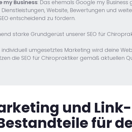
e my Business
: Das ehemals Google my Business 
, Dienstleistungen, Website, Bewertungen und weit
SEO entscheidend zu fördern.
nd starke Grundgerüst unserer SEO für Chiroprakt
h individuell umgesetztes Marketing wird deine We
en die SEO für Chiropraktiker gemäß aktuellen Qual
rketing und Link-
 Bestandteile für d