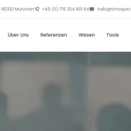
29 80333 München
+49 (0) 176 204 801 64
hallo@timospec
Über Uns
Referenzen
Wissen
Tools