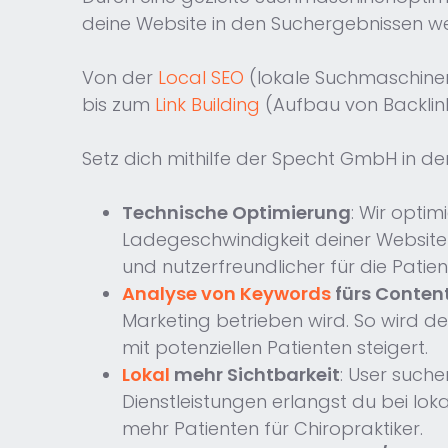
deine Website in den Suchergebnissen wei
Von der
Local SEO
(lokale Suchmaschinen
bis zum
Link Building
(Aufbau von Backlinks
Setz dich mithilfe der Specht GmbH in 
Technische Optimierung
: Wir opti
Ladegeschwindigkeit deiner Website
und nutzerfreundlicher für die Patien
Analyse von Keywords
fürs Conten
Marketing betrieben wird. So wird 
mit potenziellen Patienten steigert.
Lokal
mehr Sichtbarkeit
: User suche
Dienstleistungen erlangst du bei loka
mehr Patienten für Chiropraktiker.