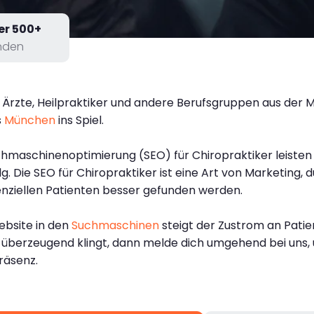
er 500+
nden
r Ärzte, Heilpraktiker und andere Berufsgruppen aus der M
s
München
ins Spiel.
uchmaschinenoptimierung (SEO) für Chiropraktiker leisten
g. Die SEO für Chiropraktiker ist eine Art von Marketing, 
nziellen Patienten besser gefunden werden.
ebsite in den
Suchmaschinen
steigt der Zustrom an Pati
 überzeugend klingt, dann melde dich umgehend bei uns,
räsenz.