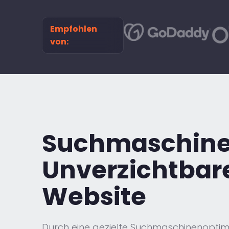
Empfohlen
von:
Suchmaschine
Unverzichtbare
Website
Durch eine gezielte Suchmaschinenoptimier