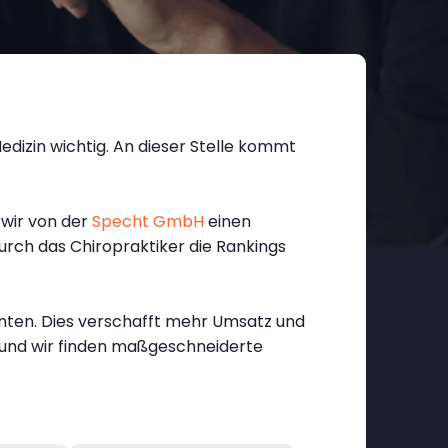
edizin wichtig. An dieser Stelle kommt
 wir von der
Specht GmbH
einen
durch das Chiropraktiker die Rankings
enten. Dies verschafft mehr Umsatz und
 und wir finden maßgeschneiderte