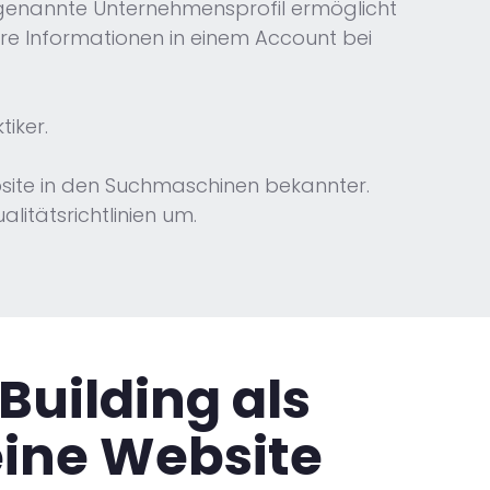
genannte Unternehmensprofil ermöglicht
ere Informationen in einem Account bei
iker.
bsite in den Suchmaschinen bekannter.
itätsrichtlinien um.
Building
als
eine Website