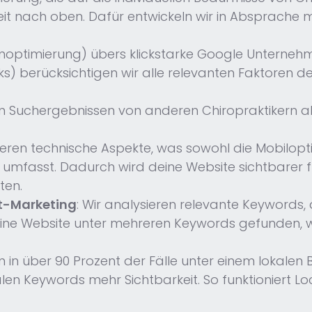
t nach oben. Dafür entwickeln wir in Absprache mit
optimierung) übers klickstarke Google Unterneh
) berücksichtigen wir alle relevanten Faktoren der
den Suchergebnissen von anderen Chiropraktikern 
mieren technische Aspekte, was sowohl die Mobilopt
 umfasst. Dadurch wird deine Website sichtbarer 
ten.
t-Marketing
: Wir analysieren relevante Keywords,
deine Website unter mehreren Keywords gefunden
n in über 90 Prozent der Fälle unter einem lokalen
len Keywords mehr Sichtbarkeit. So funktioniert Loc