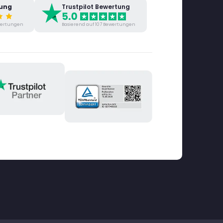
tung
Trustpilot Bewertung
ewertungen
Basierend auf 107 Bewertungen