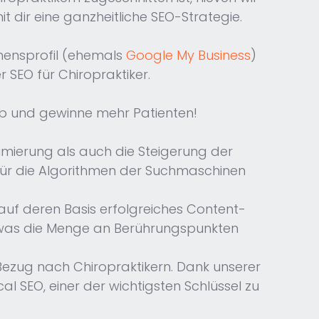
 dir eine ganzheitliche SEO-Strategie.
mensprofil (ehemals
Google My Business
)
 SEO für Chiropraktiker.
ab und gewinne mehr Patienten!
imierung als auch die Steigerung der
für die Algorithmen der Suchmaschinen
 auf deren Basis erfolgreiches Content-
, was die Menge an Berührungspunkten
 Bezug nach Chiropraktikern. Dank unserer
al SEO, einer der wichtigsten Schlüssel zu