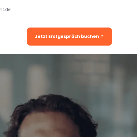
ht.de
Jetzt Erstgespräch buchen