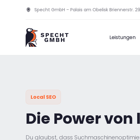
Specht GmbH – Palais am Obelisk Briennerstr. 
Leistungen
Local SEO
Die Power von 
Du glaubst, dass Suchmaschinenoptimieru