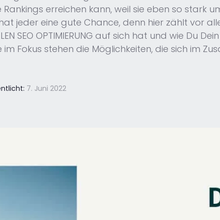
 Rankings erreichen kann, weil sie eben so stark
t jeder eine gute Chance, denn hier zählt vor alle
LOKALEN SEO OPTIMIERUNG auf sich hat und wie Du De
e im Fokus stehen die Möglichkeiten, die sich i
ntlicht:
7. Juni 2022