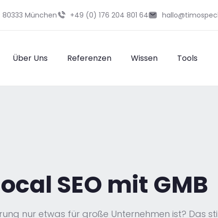
29 80333 München
+49 (0) 176 204 801 64
hallo@timospec
Über Uns
Referenzen
Wissen
Tools
local SEO mit GMB
ng nur etwas für große Unternehmen ist? Das stim