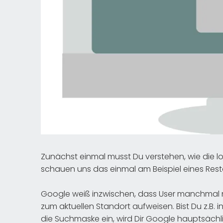
Zunächst einmal musst Du verstehen, wie die l
schauen uns das einmal am Beispiel eines Rest
Google weiß inzwischen, dass User manchmal n
zum aktuellen Standort aufweisen. Bist Du z.B. i
die Suchmaske ein, wird Dir Google hauptsächl