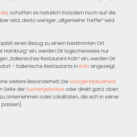
edia
, schaffen es natürlich trotzdem noch auf die
aber wird, desto weniger „allgemeine Treffer“ wird
 explizit einen Bezug zu einem bestimmten Ort
ant Hamburg“ ein, werden Dir logischerweise nur
en „italienisches Restaurant Köln“ ein, werden Dir
rt – italienische Restaurants in
Köln
angezeigt.
ine weitere Besonderheit: Die
Google MyBusiness
n Seite der
Suchergebnisse
oder direkt ganz oben
zu Unternehmen oder Lokalitäten, die sich in seiner
 passen).