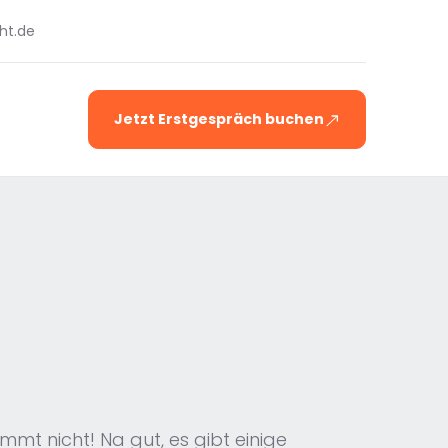
ht.de
Jetzt Erstgespräch buchen
mt nicht! Na gut, es gibt einige