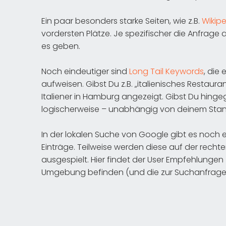
Ein paar besonders starke Seiten, wie z.B.
Wikip
vordersten Plätze. Je spezifischer die Anfrage 
es geben.
Noch eindeutiger sind
Long Tail Keywords
, die
aufweisen. Gibst Du z.B. „italienisches Restaur
Italiener in Hamburg angezeigt. Gibst Du hingeg
logischerweise – unabhängig von deinem Stando
In der lokalen Suche von Google gibt es noch e
Einträge. Teilweise werden diese auf der rechte
ausgespielt. Hier findet der User Empfehlungen 
Umgebung befinden (und die zur Suchanfrage