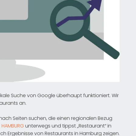
okale Suche von Google überhaupt funktioniert. Wir
aurants an.
ach Seiten suchen, die einen regionalen Bezug
n
HAMBURG
unterwegs und tippst „Restaurant“ in
ich Ergebnisse von Restaurants in Hamburg zeigen.