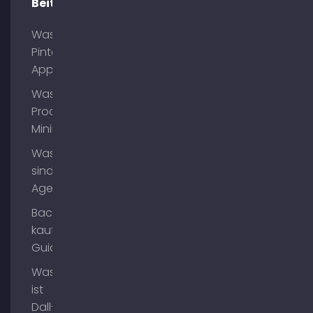
Beiträge
Was ist
Pinterest
App?
Was ist
Process
Mining?
Was
sind AI
Agents?
Backlinks
kaufen
Guide
Was
ist
Dall-