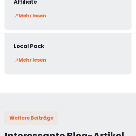
Affiliate
Mehr lesen
Local Pack
Mehr lesen
Weitere Beiträge
Interessante Blog-Artikel