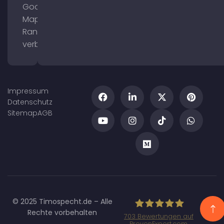
Google
Maps
Ranking
verbessern
Impressum
Datenschutz
Sitemap
AGB
© 2025 Timospecht.de – Alle
Rechte vorbehalten
703
Bewertungen auf
ProvenExpert.com