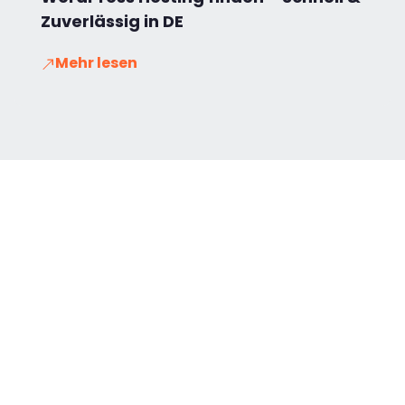
Zuverlässig in DE
Mehr lesen