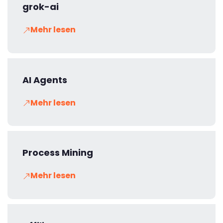
grok-ai
Mehr lesen
AI Agents
Mehr lesen
Process Mining
Mehr lesen