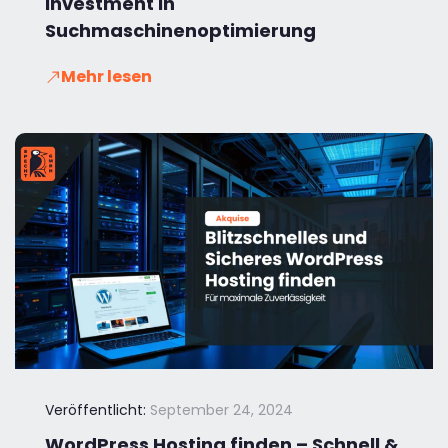
Investment in
Suchmaschinenoptimierung
Mehr lesen
Veröffentlicht:
September 24, 2024
WordPress Hosting finden – Schnell &