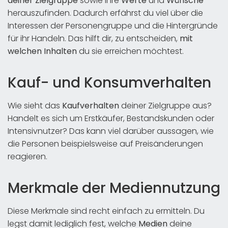
deiner Zielgruppe
sowie ihre
Werte
und
Wünsche
herauszufinden. Dadurch erfährst du viel über die
Interessen der Personengruppe und die Hintergründe
für ihr Handeln. Das hilft dir, zu entscheiden,
mit
welchen Inhalten
du sie erreichen möchtest.
Kauf- und Konsumverhalten
Wie sieht das
Kaufverhalten
deiner Zielgruppe aus?
Handelt es sich um Erstkäufer, Bestandskunden oder
Intensivnutzer? Das kann viel darüber aussagen, wie
die Personen beispielsweise auf Preisänderungen
reagieren.
Merkmale der Mediennutzung
Diese Merkmale sind recht einfach zu ermitteln. Du
legst damit lediglich fest, welche
Medien
deine