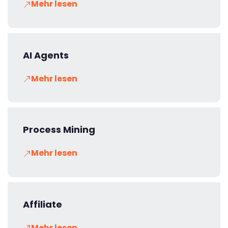
Mehr lesen
AI Agents
Mehr lesen
Process Mining
Mehr lesen
Affiliate
Mehr lesen