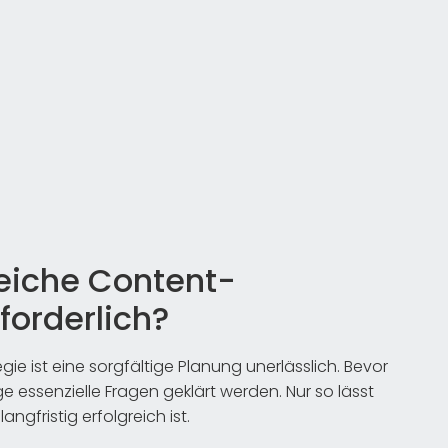
reiche Content-
forderlich?
e ist eine sorgfältige Planung unerlässlich. Bevor
ge essenzielle Fragen geklärt werden. Nur so lässt
ngfristig erfolgreich ist.