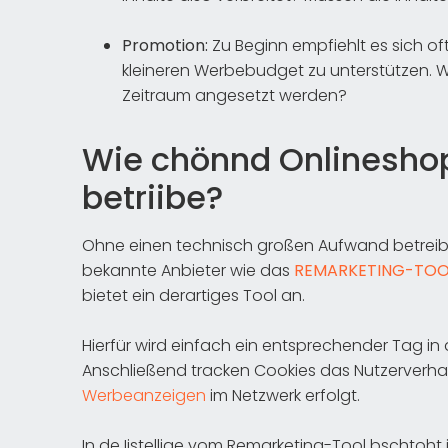
Promotion:
Zu Beginn empfiehlt es sich of
kleineren Werbebudget zu unterstützen. W
Zeitraum angesetzt werden?
Wie chönnd Onlineshop
betriibe?
Ohne einen technisch großen Aufwand betreib
bekannte Anbieter wie das
REMARKETING-TO
bietet ein derartiges Tool an.
Hierfür wird einfach ein entsprechender Tag i
Anschließend tracken Cookies das Nutzerverh
Werbeanzeigen
im Netzwerk erfolgt.
In de Iistellige vom Remarketing-Tool bschtoht je