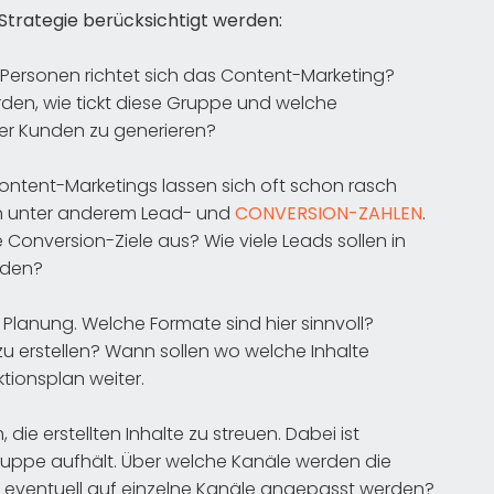
Strategie berücksichtigt werden:
ersonen richtet sich das Content-Marketing?
den, wie tickt diese Gruppe und welche
ter Kunden zu generieren?
ntent-Marketings lassen sich oft schon rasch
nen unter anderem Lead- und
CONVERSION-ZAHLEN
.
 Conversion-Ziele aus? Wie viele Leads sollen in
rden?
Planung. Welche Formate sind hier sinnvoll?
zu erstellen? Wann sollen wo welche Inhalte
ktionsplan weiter.
die erstellten Inhalte zu streuen. Dabei ist
gruppe aufhält. Über welche Kanäle werden die
te eventuell auf einzelne Kanäle angepasst werden?