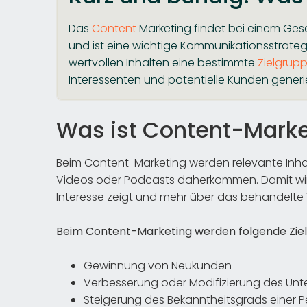
Das
Content
Marketing findet bei einem Ge
und ist eine wichtige Kommunikationsstrategie.
wertvollen Inhalten eine bestimmte
Zielgrup
Interessenten und potentielle Kunden generie
Was ist Content-Marke
Beim Content-Marketing werden relevante Inhaltek
Videos oder Podcasts daherkommen. Damit wird
Interesse zeigt und mehr über das behandelt
Beim Content-Marketing werden folgende Ziele
Gewinnung von Neukunden
Verbesserung oder Modifizierung des U
Steigerung des Bekanntheitsgrads einer P