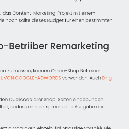
t, das Content-Marketing-Projekt mit einem
ie hoch sollte dieses Budget für einen bestimmten
-Betriiber Remarketing
en zu müssen, können Online-Shop Betreiber
OL VON GOOGLE-ADWORDS
verwenden. Auch
Bing
n den Quellcode aller Shop-Seiten eingebunden.
alten, sodass eine entsprechende Ausgabe der
tz d Mägligkeit, einzelni fini Apassige vorznèè. Hie