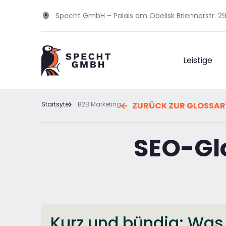
Specht GmbH – Palais am Obelisk Briennerstr. 
Leistige
Startsyte
B2B Marketing
ZURÜCK ZUR GLOSSAR
SEO-Gl
Kurz und bündig: Was