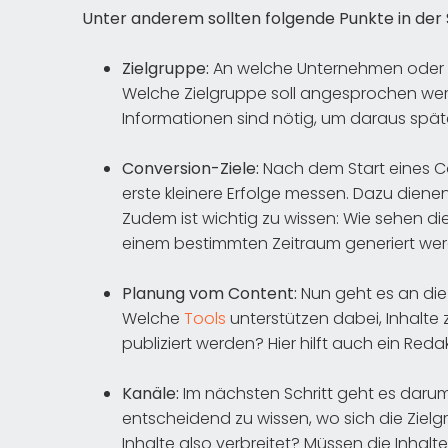
Unter anderem sollten folgende Punkte in der 
Zielgruppe:
An welche Unternehmen oder P
Welche Zielgruppe soll angesprochen wer
Informationen sind nötig, um daraus spä
Conversion-Ziele:
Nach dem Start eines Co
erste kleinere Erfolge messen. Dazu die
Zudem ist wichtig zu wissen: Wie sehen die
einem bestimmten Zeitraum generiert we
Planung vom Content:
Nun geht es an die 
Welche
Tools
unterstützen dabei, Inhalte 
publiziert werden? Hier hilft auch ein Reda
Kanäle:
Im nächsten Schritt geht es darum, 
entscheidend zu wissen, wo sich die Ziel
Inhalte also verbreitet? Müssen die Inhal