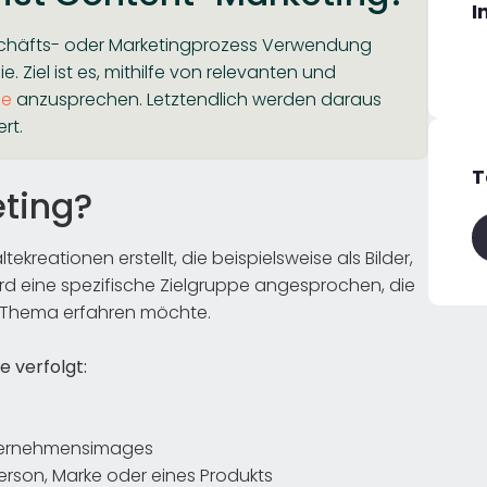
I
schäfts- oder Marketingprozess Verwendung
 Ziel ist es, mithilfe von relevanten und
pe
anzusprechen. Letztendlich werden daraus
rt.
T
ting?
reationen erstellt, die beispielsweise als Bilder,
 eine spezifische Zielgruppe angesprochen, die
e Thema erfahren möchte.
 verfolgt:
nternehmensimages
erson, Marke oder eines Produkts