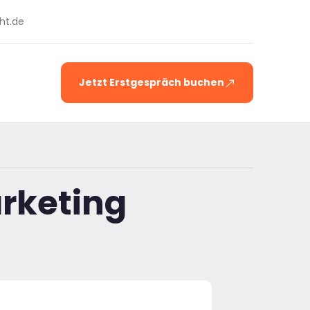
ht.de
Jetzt Erstgespräch buchen
rketing