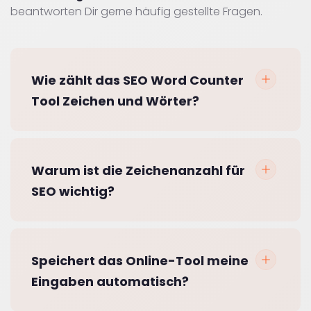
beantworten Dir gerne häufig gestellte Fragen.
Wie zählt das SEO Word Counter
Tool Zeichen und Wörter?
Warum ist die Zeichenanzahl für
SEO wichtig?
Speichert das Online-Tool meine
Eingaben automatisch?