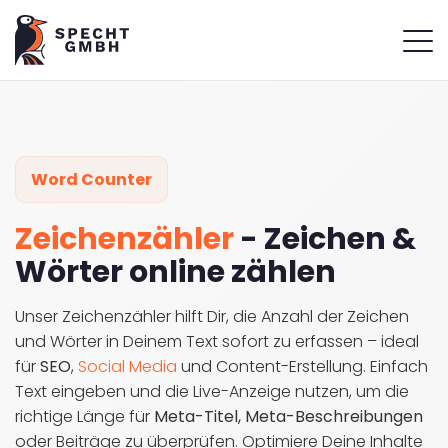
Word Counter
Zeichenzähler
- Zeichen &
Wörter online zählen
Unser Zeichenzähler hilft Dir, die Anzahl der Zeichen
und Wörter in Deinem Text sofort zu erfassen – ideal
für
SEO
,
Social Media
und Content-Erstellung. Einfach
Text eingeben und die Live-Anzeige nutzen, um die
richtige Länge für
Meta-Titel, Meta-Beschreibungen
oder Beiträge zu überprüfen. Optimiere Deine Inhalte