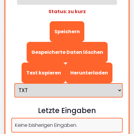
Status: zu kurz
Speichern
Gespeicherte Daten löschen
Text kopieren
Herunterladen
Letzte Eingaben
Keine bisherigen Eingaben.