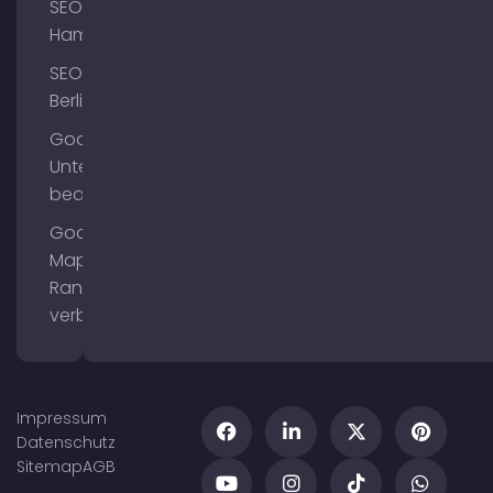
SEO
Hamburg
SEO
Berlin
Google
Unternehmensprofil
bearbeiten
Google
Maps
Ranking
verbessern
Impressum
Datenschutz
Sitemap
AGB