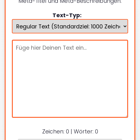
Meta-Titel und Meta-Beschreibungen.
Text-Typ:
Zeichen:
0
| Wörter:
0