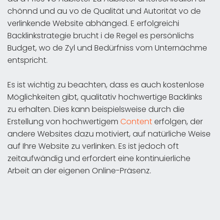
chönnd und au vo de Qualität und Autorität vo de
verlinkende Website abhänged. E erfolgreichi
Backlinkstrategie brucht i de Regel es persönlichs
Budget, wo de Zyl und Bedürfniss vom Unternächme
entspricht.
Es ist wichtig zu beachten, dass es auch kostenlose
Möglichkeiten gibt, qualitativ hochwertige Backlinks
zu erhalten. Dies kann beispielsweise durch die
Erstellung von hochwertigem
Content
erfolgen, der
andere Websites dazu motiviert, auf natürliche Weise
auf Ihre Website zu verlinken. Es ist jedoch oft
zeitaufwändig und erfordert eine kontinuierliche
Arbeit an der eigenen Online-Präsenz.