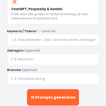
🤖
ChatGPT, Perplexity & Gemini
Prüfe über alle großen KI-Systeme hinweg, ob Dein
Unternehmen empfohlen wird.
Keyword / Thema
*
– ohne Ort
Zielregion
(optional)
Branche
(optional)
16 Prompts generieren