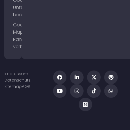
Google
Unternehmensprofil
bearbeiten
Google
Maps
Ranking
verbessern
Impressum
Datenschutz
Sitemap
AGB