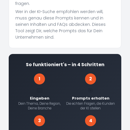
fragen.
Wer in der KI-Suche empfohlen werden will,
muss genau diese Prompts kennen und in
seinen Inhalten und FAQs abdecken. Dieses
Tool zeigt Dir, welche Prompts das für Dein
Unternehmen sind.
So funktioniert's – in 4 Schritten
1
2
⌨️
🎯
Eingeben
Prompts erhalten
Dein Thema, Deine Region,
Die echten Fragen, die Kunden
Deine Branche
der KI stellen
3
4