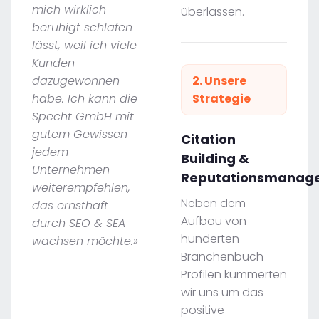
mich wirklich
überlassen.
beruhigt schlafen
lässt, weil ich viele
Kunden
dazugewonnen
2. Unsere
habe. Ich kann die
Strategie
Specht GmbH mit
gutem Gewissen
Citation
jedem
Building &
Unternehmen
Reputationsmanag
weiterempfehlen,
Neben dem
das ernsthaft
Aufbau von
durch SEO & SEA
hunderten
wachsen möchte.»
Branchenbuch-
Profilen kümmerten
wir uns um das
positive