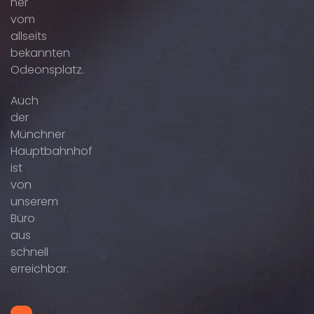
her
vom
allseits
bekannten
Odeonsplatz.
Auch
der
Münchner
Hauptbahnhof
ist
von
unserem
Büro
aus
schnell
erreichbar.