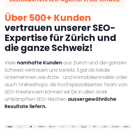
Über 500+ Kunden
vertrauen unserer SEO-
Expertise für Zürich und
die ganze Schweiz!
Viele
namhafte Kunden
aus Zürich und der ganzen
Schweiz vertrauen uns bereits. Egal ob lokale
Unternehmen wie Ärzte und Immobilienmakler oder
auch Onlineshops: Als hochspezialisiertes Team von
SEO-Freelancern können wir Dir in allen stark
umkämpften SEO-Nischen
aussergewöhnliche
Resultate liefern.