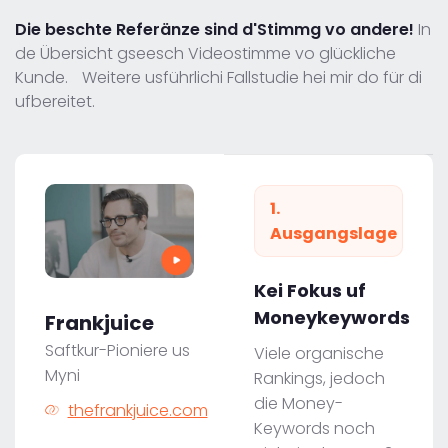
Die beschte Referänze sind d'Stimmg vo andere!
In
de Übersicht gseesch Videostimme vo glückliche
Kunde. Weitere usführlichi Fallstudie hei mir do für di
ufbereitet.
1.
Ausgangslage
Kei Fokus uf
Moneykeywords
Frankjuice
Saftkur-Pioniere us
Viele organische
Myni
Rankings, jedoch
die Money-
thefrankjuice.com
Keywords noch