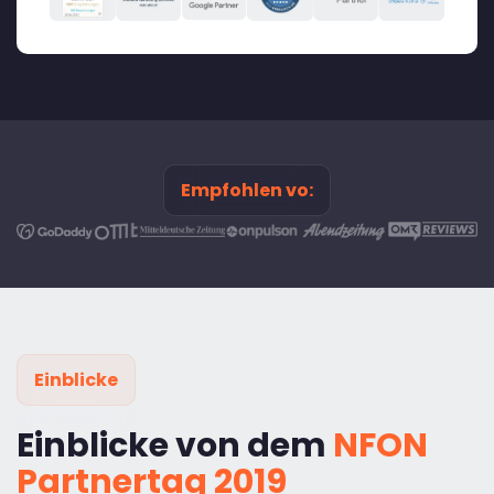
Empfohlen vo:
Einblicke
Einblicke von dem
NFON
Partnertag 2019