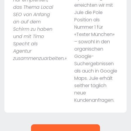
erreichten wir mit
das Thema Local
Jule die Pole
SEO von Anfang
Position als
an auf dem
Nummer 1 für
Schirm zu haben
«Texter München»
und mit Timo
– sowohl in den
Specht als
organischen
Agentur
Google-
zusammenzuarbeiten.»
Suchergebnissen
als auch in Google
Maps. Jule erhält
seither täglich
neue
Kundenanfragen.