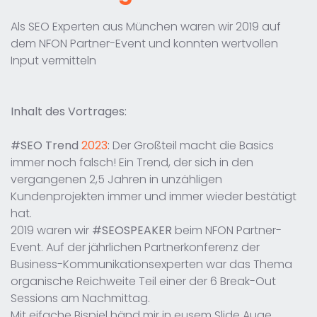
Als SEO Experten aus München waren wir 2019 auf
dem NFON Partner-Event und konnten wertvollen
Input vermitteln
Inhalt des Vortrages:
#SEO Trend
2023
:
Der Großteil macht die Basics
immer noch falsch! Ein Trend, der sich in den
vergangenen 2,5 Jahren in unzähligen
Kundenprojekten immer und immer wieder bestätigt
hat.
2019 waren wir
#SEOSPEAKER
beim NFON Partner-
Event. Auf der jährlichen Partnerkonferenz der
Business-Kommunikationsexperten war das Thema
organische Reichweite Teil einer der 6 Break-Out
Sessions am Nachmittag.
Mit eifache Bispiel händ mir in eusem Slide Auge