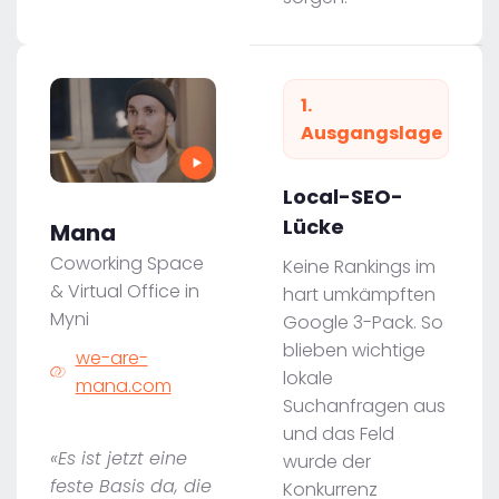
1.
Ausgangslage
Local-SEO-
Lücke
Mana
Coworking Space
Keine Rankings im
& Virtual Office in
hart umkämpften
Myni
Google 3-Pack. So
blieben wichtige
we-are-
lokale
mana.com
Suchanfragen aus
und das Feld
«Es ist jetzt eine
wurde der
feste Basis da, die
Konkurrenz