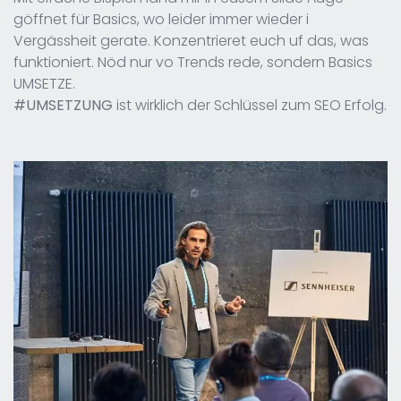
göffnet für Basics, wo leider immer wieder i
Vergässheit gerate. Konzentrieret euch uf das, was
funktioniert. Nöd nur vo Trends rede, sondern Basics
UMSETZE.
#UMSETZUNG
ist wirklich der Schlüssel zum SEO Erfolg.