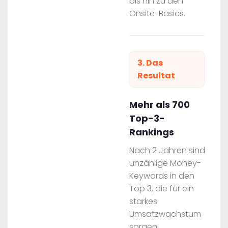
bis hin zu den
Onsite-Basics.
3. Das
Resultat
Mehr als 700
Top-3-
Rankings
Nach 2 Jahren sind
unzählige Money-
Keywords in den
Top 3, die für ein
starkes
Umsatzwachstum
sorgen.