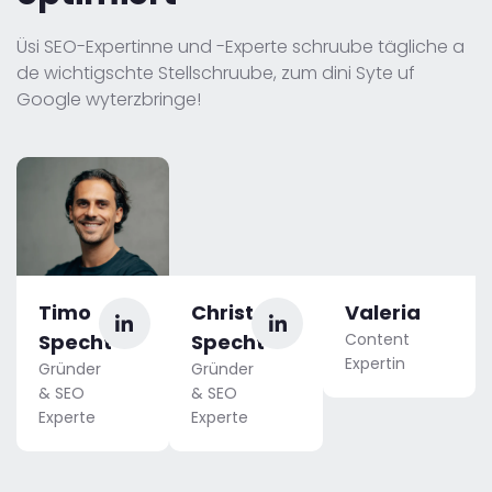
Üsi SEO-Expertinne und -Experte schruube tägliche a
de wichtigschte Stellschruube, zum dini Syte uf
Google wyterzbringe!
Timo
Christoph
Valeria
Specht
Specht
Content
Expertin
Gründer
Gründer
& SEO
& SEO
Experte
Experte