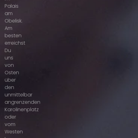
Palais
am
Obelisk.
Am
besten
erreichst
Du
uns
von
Osten
über
den
unmittelbar
angrenzenden
Karolinenplatz
oder
vom
Westen