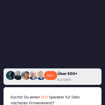
Über 500+
Kunden
Suchst Du einen
SEO
Speaker für Dein
nächstes Firmenevent?