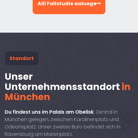
Alli Fallstudie aaluege
Standort
Unser
Unternehmensstandort
in
München
Du findest uns im Palais am Obelisk
. Zentral in
München gelegen, zwischen Karolinenplatz und
Odeonsplatz. Unser zweites Büro befindet sich in
Ravensburg am Marienplatz.