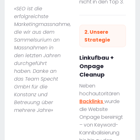
nicht in den Top 3.
«SEO ist die
erfolgreichste
Marketingmassnahme,
die wir aus dem
2. Unsere
Sammelsurium an
Strategie
Massnahmen in
den letzten Jahren
Linkufbau +
durchgeführt
Onpage
haben. Danke an
Cleanup
das Team Specht
Neben
GmbH für die
hochautoritären
Konstanz und
Backlinks
wurde
Betreuung über
die Website
mehrere Jahre»
Onpage bereinigt
– von Keyword-
Kannibalisierung