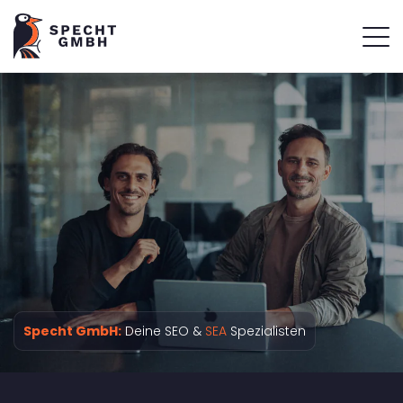
Specht GmbH:
Deine SEO &
SEA
Spezialisten