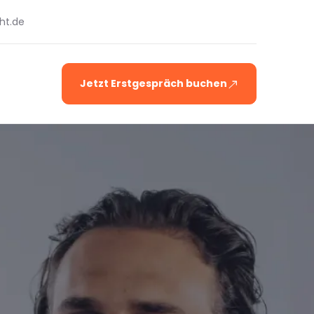
ht.de
Jetzt Erstgespräch buchen