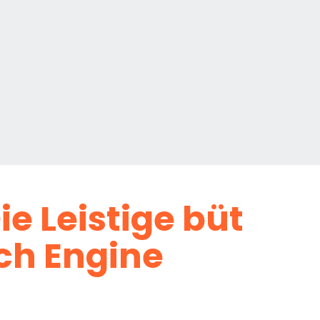
ie Leistige büt
rch Engine