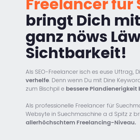
Freelancer fü
bringt Dich mi
ganz nöws Läwe
Sichtbarkeit!
Als SEO-Freelancer isch es euse Uftrag,
verhelfe
. Denn wenn Du mit Dine Keywords 
zum Bischpil e
bessere Plandienerigkeit 
Als professionelle Freelancer für Suechm
Websyte in Suechmaschine a d Spitz z br
allerhöchschtem Freelancing-Niveau.