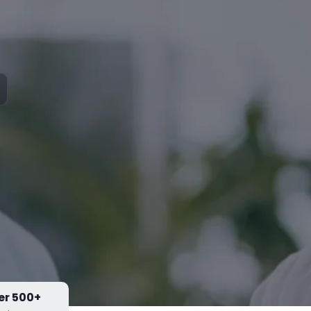
er 500+