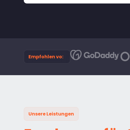
Empfohlen vo:
Unsere Leistungen