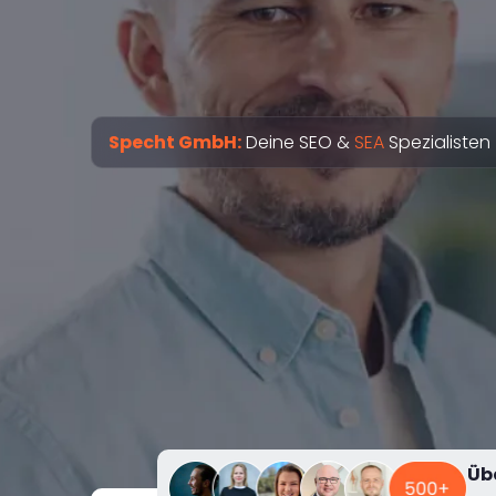
Specht GmbH:
Deine SEO &
SEA
Spezialisten
Üb