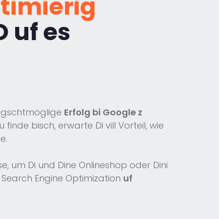
timierig
 uf es
höggschtmöglige
Erfolg bi Google z
nde bisch, erwarte Di vill Vorteil, wie
e.
e, um Di und Dine Onlineshop oder Dini
r Search Engine Optimization
uf