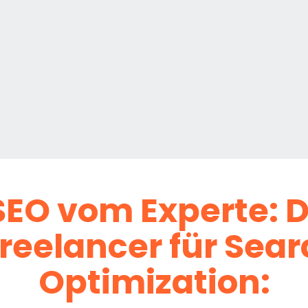
SEO vom Experte:
D
Freelancer für Sea
Optimization: