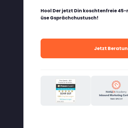
Hool Der jetzt Din koschtenfreie 45-
üse Gsprächchustusch!
Jetzt Beratun