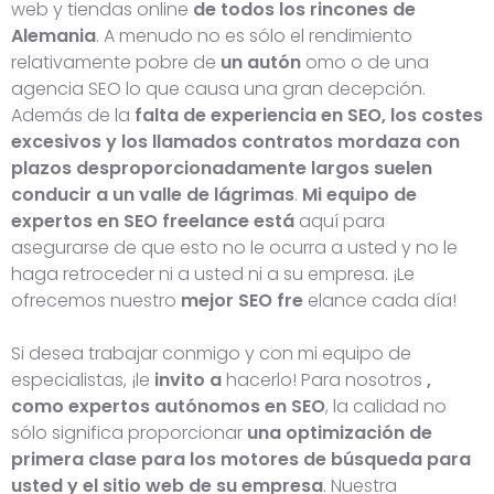
web y tiendas online
de todos los rincones de
Alemania
. A menudo no es sólo el rendimiento
relativamente pobre de
un autón
omo o de una
agencia SEO lo que causa una gran decepción.
Además de la
falta de experiencia en SEO, los costes
excesivos y los llamados contratos mordaza con
plazos desproporcionadamente largos suelen
conducir a un valle de lágrimas
.
Mi equipo de
expertos en SEO freelance está
aquí para
asegurarse de que esto no le ocurra a usted y no le
haga retroceder ni a usted ni a su empresa. ¡Le
ofrecemos nuestro
mejor SEO fre
elance cada día!
Si desea trabajar conmigo y con mi equipo de
especialistas, ¡le
invito a
hacerlo! Para nosotros
,
como expertos autónomos en SEO
, la calidad no
sólo significa proporcionar
una optimización de
primera clase para los motores de búsqueda para
usted y el sitio web de su empresa
. Nuestra