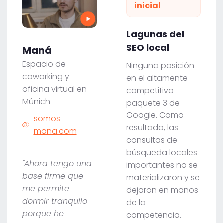
inicial
Lagunas del
SEO local
Maná
Espacio de
Ninguna posición
coworking y
en el altamente
oficina virtual en
competitivo
Múnich
paquete 3 de
Google. Como
somos-
resultado, las
mana.com
consultas de
búsqueda locales
"Ahora tengo una
importantes no se
base firme que
materializaron y se
me permite
dejaron en manos
dormir tranquilo
de la
porque he
competencia.