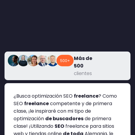
Más de
500
clientes
¿Busca optimización SEO
freelance
? Como
SEO
freelance
competente y de primera
clase, ¡le inspiraré con mi tipo de
optimización
de buscadores
de primera
clase! ¡Utilizando
SEO
freelance para sitios
web y tiendas online
de toda
Alemania, le