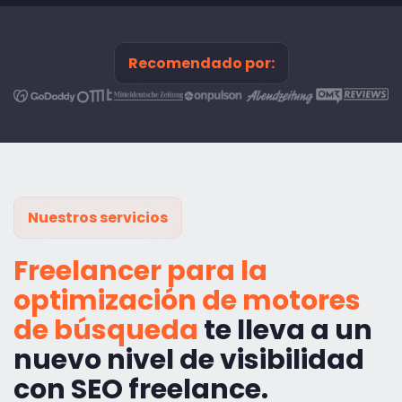
Recomendado por:
Nuestros servicios
Freelancer para la
optimización de motores
de búsqueda
te lleva a un
nuevo nivel de visibilidad
con SEO freelance.