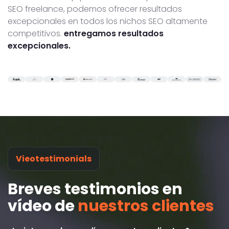
SEO freelance, podemos ofrecer resultados
excepcionales en todos los nichos SEO altamente
competitivos.
entregamos resultados
excepcionales.
Vieotestimonials
Breves testimonios en
vídeo de
nuestros clientes