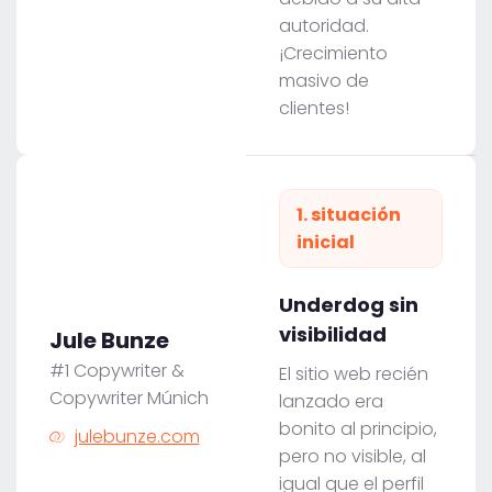
autoridad.
¡Crecimiento
masivo de
clientes!
1. situación
inicial
Underdog sin
visibilidad
Jule Bunze
#1 Copywriter &
El sitio web recién
Copywriter Múnich
lanzado era
bonito al principio,
julebunze.com
pero no visible, al
igual que el perfil