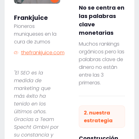
No se centra en
las palabras
Frankjuice
clave
Pioneros
monetarias
muniqueses en la
cura de zumos
Muchos rankings
orgánicos pero las
thefrankjuice.com
palabras clave de
dinero no están
"El SEO es la
entre las 3
medida de
primeras.
marketing que
más éxito ha
tenido en los
últimos años.
2. nuestra
Gracias a Team
estrategia
Specht GmbH por
su constancia y
Construcción