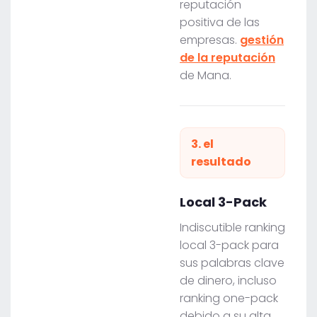
reputación
positiva de las
empresas.
gestión
de la reputación
de Mana.
3. el
resultado
Local 3-Pack
Indiscutible ranking
local 3-pack para
sus palabras clave
de dinero, incluso
ranking one-pack
debido a su alta