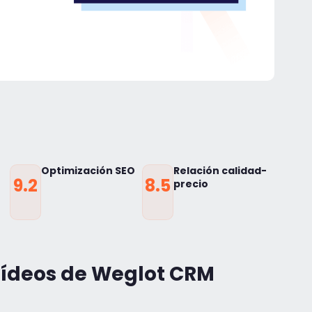
t
Optimización SEO
Relación calidad-
9.2
8.5
precio
vídeos de Weglot CRM