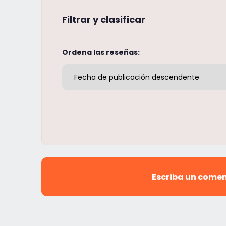
Filtrar y clasificar
Ordena las reseñas:
Escriba un come