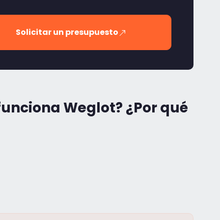
Solicitar un presupuesto
funciona Weglot? ¿Por qué