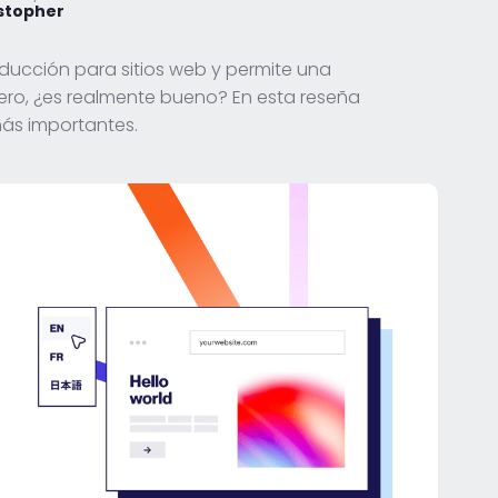
stopher
aducción para sitios web y permite una
Pero, ¿es realmente bueno? En esta reseña
más importantes.