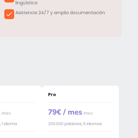
lingüística
Asistencia 24/7 y amplia documentación
Pro
s
79€ / mes
/mes
/mes
, 1 idioma
200.000 palabras, 5 idiomas