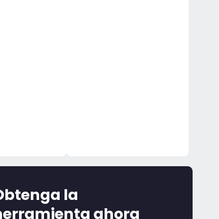
Obtenga la
herramienta ahora