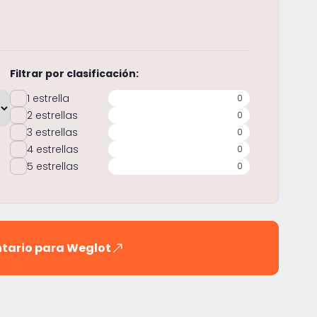
Filtrar por clasificación:
1 estrella
0
2 estrellas
0
3 estrellas
0
4 estrellas
0
5 estrellas
0
ntario para Weglot