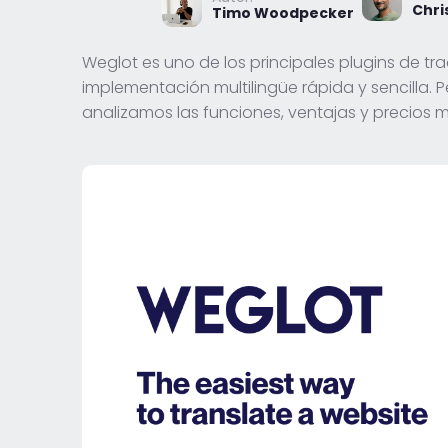
Chri
Timo Woodpecker
Weglot es uno de los principales plugins de tr
implementación multilingüe rápida y sencilla. 
analizamos las funciones, ventajas y precios 