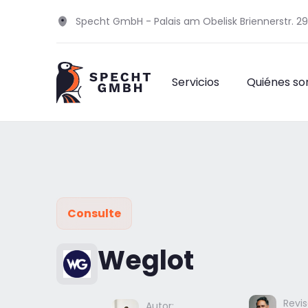
Specht GmbH - Palais am Obelisk Briennerstr. 2
Servicios
Quiénes s
Consulte
Weglot
Revis
Autor: