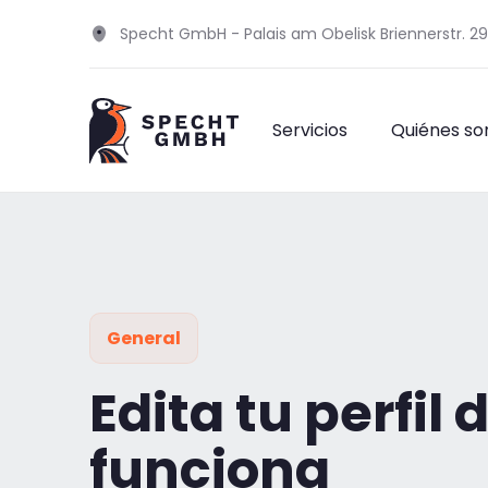
Specht GmbH - Palais am Obelisk Briennerstr. 2
Servicios
Quiénes s
General
Edita tu perfil
funciona