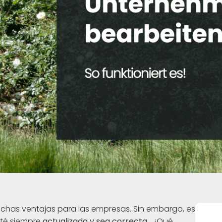
uchas ventajas para las empresas. Sin embargo, es
sté siempre
actualizada y sea correcta
. ¿Qué