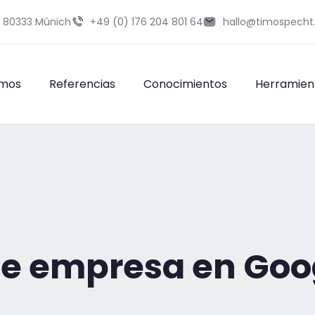
9 80333 Múnich
+49 (0) 176 204 801 64
hallo@timospecht
omos
Referencias
Conocimientos
Herramien
 de empresa en Goo