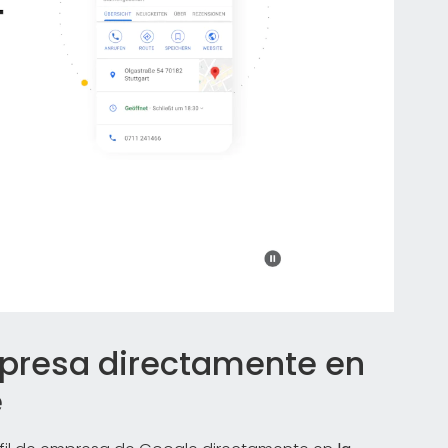
empresa directamente en
e