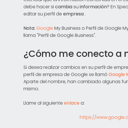
debe hacer si
cambia
su
información
? En Spe
editar su perfil de
empresa
.
Nota:
Google
My Business o Perfil de Google 
llama "Perfil de Google Business".
¿Cómo me conecto a m
Si desea realizar cambios en su perfil de empr
perfil de empresa de Google se llamó
Google 
Aparte del nombre, han cambiado algunas fun
mismo.
Llame al siguiente
enlace
a:
https://www.google.