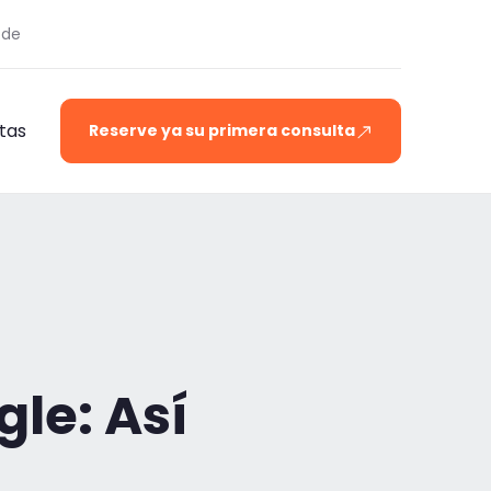
.de
tas
Reserve ya su primera consulta
gle: Así