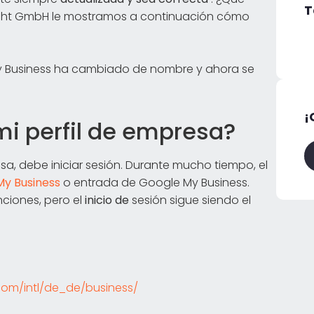
T
cht GmbH le mostramos a continuación cómo
My Business ha cambiado de nombre y ahora se
¡
i perfil de empresa?
esa, debe iniciar sesión. Durante mucho tiempo, el
My Business
o entrada de Google My Business.
ciones, pero el
inicio de
sesión sigue siendo el
com/intl/de_de/business/