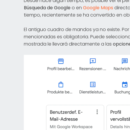
Desde hace algún tiempo, es posible ver el p
Búsqueda de Google
o en
Google Maps
direct
tiempo, recientemente se ha convertido en obl
El antiguo cuadro de mandos ya no existe. Por t
mencionadas es obligatoria. Puede seleccionar 
mostrada le llevará directamente a las
opcion