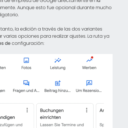
erfil de empresa de Google directamente en
la
amente. Aunque esto fue opcional durante mucho
igatorio.
anto, la edición a través de las dos variantes
varias opciones para realizar ajustes. La ruta ya
es de
configuración: