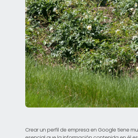
Crear un perfil de empresa en Google tiene m
esencial que la información contenida en él e