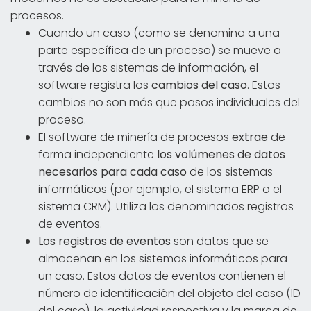
procesos.
Cuando un caso (como se denomina a una
parte específica de un proceso) se mueve a
través de los sistemas de información, el
software registra los
cambios del caso
. Estos
cambios no son más que pasos individuales del
proceso.
El software de minería de procesos
extrae
de
forma independiente
los volúmenes de datos
necesarios para cada caso
de los sistemas
informáticos (por ejemplo, el sistema ERP o el
sistema CRM). Utiliza los denominados registros
de eventos.
Los registros de eventos
son datos que se
almacenan en los sistemas informáticos para
un caso. Estos datos de eventos contienen el
número de identificación del objeto del caso (ID
del caso), la actividad respectiva y la marca de