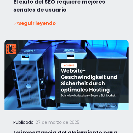
El éxito del SEO requiere mejores
señales de usuario
Seguir leyendo
Publicado:
27 de marzo de 2025
La importancia del alojamiento para