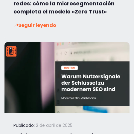
redes: cómo la microsegmentación
completa el modelo «Zero Trust»
Seguir leyendo
Publicado:
2 de abril de 2025