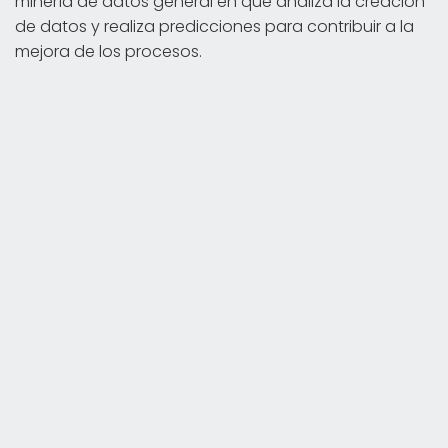
minería de datos general en que analiza la creación
de datos y realiza predicciones para contribuir a la
mejora de los procesos.