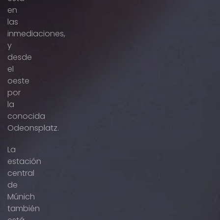
en
las
inmediaciones,
y
desde
el
oeste
por
la
conocida
Odeonsplatz.
La
estación
central
de
Múnich
también