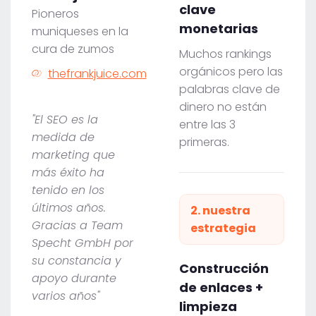
clave
Pioneros
monetarias
muniqueses en la
cura de zumos
Muchos rankings
orgánicos pero las
thefrankjuice.com
palabras clave de
dinero no están
"El SEO es la
entre las 3
medida de
primeras.
marketing que
más éxito ha
tenido en los
últimos años.
2. nuestra
Gracias a Team
estrategia
Specht GmbH por
su constancia y
Construcción
apoyo durante
de enlaces +
varios años"
limpieza