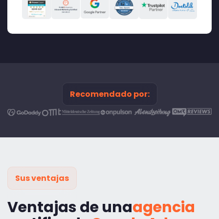
Recomendado por:
Sus ventajas
Ventajas de una
agencia