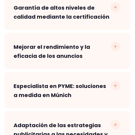
Garantía de altos niveles de
calidad mediante la certificación
Mejorar el rendimiento y la
eficacia de los anuncios
Especialista en PYME: soluciones
a medida en Múnich
Adaptación de las estrategias
publicitarias a las necesidades y