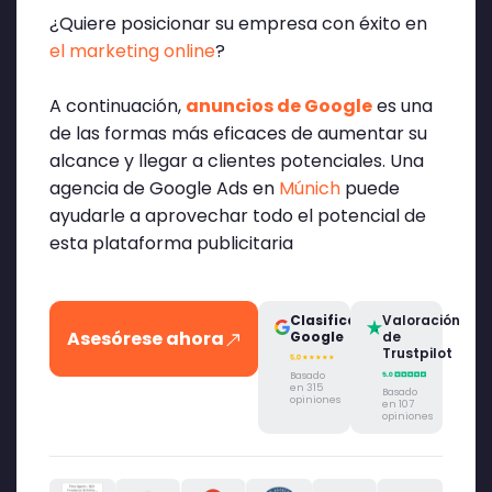
¿Quiere posicionar su empresa con éxito en
el marketing online
?
A continuación,
anuncios de Google
es una
de las formas más eficaces de aumentar su
alcance y llegar a clientes potenciales. Una
agencia de Google Ads en
Múnich
puede
ayudarle a aprovechar todo el potencial de
esta plataforma publicitaria
Clasificación
Valoración
Asesórese ahora
Google
de
Trustpilot
Basado
en 315
Basado
opiniones
en 107
opiniones