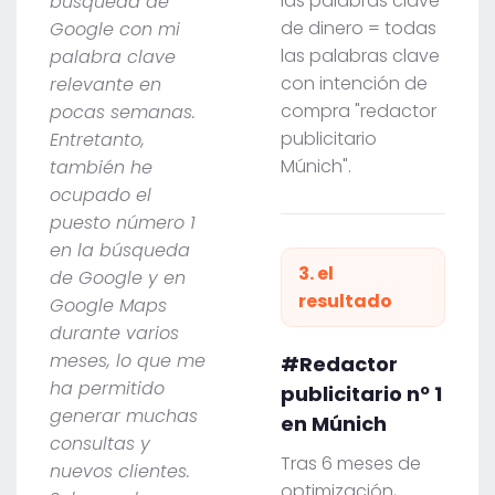
las palabras clave
búsqueda de
de dinero = todas
Google con mi
las palabras clave
palabra clave
con intención de
relevante en
compra "redactor
pocas semanas.
publicitario
Entretanto,
Múnich".
también he
ocupado el
puesto número 1
en la búsqueda
3. el
de Google y en
resultado
Google Maps
durante varios
meses, lo que me
#Redactor
ha permitido
publicitario nº 1
generar muchas
en Múnich
consultas y
Tras 6 meses de
nuevos clientes.
optimización,