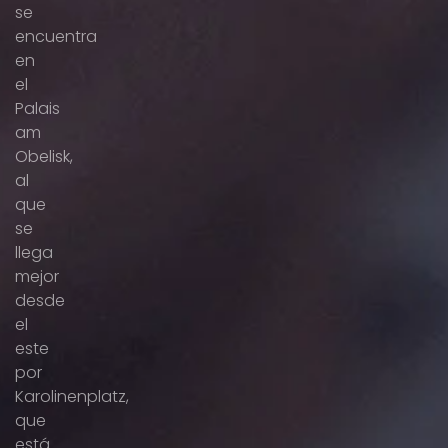
se
encuentra
en
el
Palais
am
Obelisk,
al
que
se
llega
mejor
desde
el
este
por
Karolinenplatz,
que
está