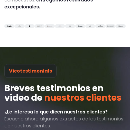
excepcionales.
Vieotestimonials
Breves testimonios en
vídeo de
nuestros clientes
¿Le interesa lo que dicen nuestros clientes?
Escuche ahora algunos extractos de los testimonios
de nuestros clientes.