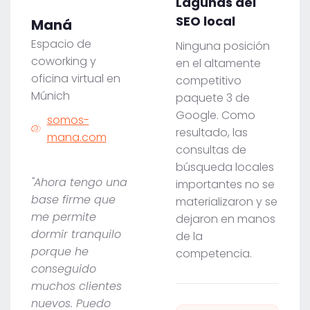
Lagunas del
SEO local
Maná
Espacio de
Ninguna posición
coworking y
en el altamente
oficina virtual en
competitivo
Múnich
paquete 3 de
Google. Como
somos-
resultado, las
mana.com
consultas de
búsqueda locales
"Ahora tengo una
importantes no se
base firme que
materializaron y se
me permite
dejaron en manos
dormir tranquilo
de la
porque he
competencia.
conseguido
muchos clientes
nuevos. Puedo