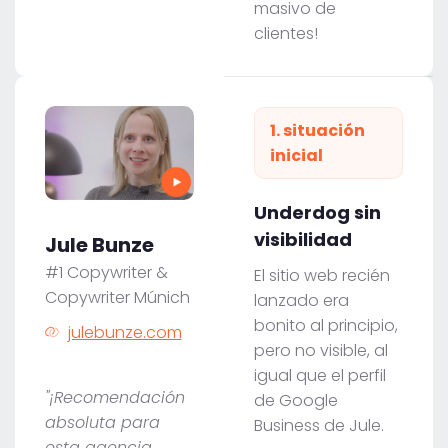
masivo de
clientes!
1. situación
inicial
Underdog sin
visibilidad
Jule Bunze
#1 Copywriter &
El sitio web recién
Copywriter Múnich
lanzado era
bonito al principio,
julebunze.com
pero no visible, al
igual que el perfil
"¡Recomendación
de Google
absoluta para
Business de Jule.
esta agencia