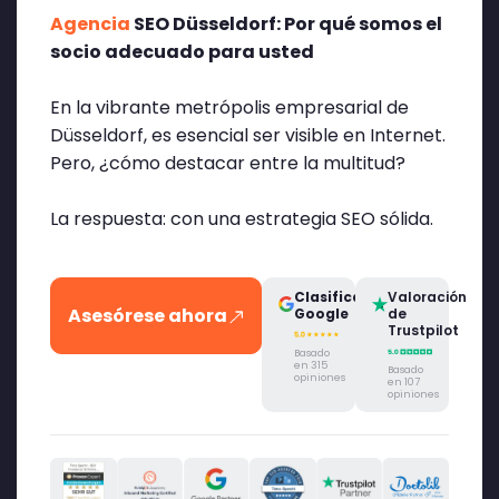
Agencia
SEO Düsseldorf: Por qué somos el
socio adecuado para usted
En la vibrante metrópolis empresarial de
Düsseldorf, es esencial ser visible en Internet.
Pero, ¿cómo destacar entre la multitud?
La respuesta: con una estrategia SEO sólida.
Clasificación
Valoración
Asesórese ahora
Google
de
Trustpilot
Basado
en 315
Basado
opiniones
en 107
opiniones