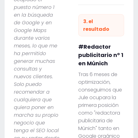
puesto número 1
en la búsqueda
3. el
de Google y en
resultado
Google Maps
durante varios
meses, lo que me
#Redactor
ha permitido
publicitario nº 1
generar muchas
en Múnich
consultas y
Tras 6 meses de
nuevos clientes.
optimización,
Solo puedo
conseguimos que
recomendar a
Jule ocupara la
cualquiera que
primera posición
quiera poner en
como "redactora
marcha su propio
publicitaria de
negocio que
Múnich" tanto en
tenga el SEO local
Google orgánico