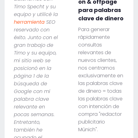
on & offpage
Timo Specht y su
para palabras
equipo y utilicé la
clave de dinero
herramienta
SEO
Para generar
reservado con
rápidamente
éxito. Junto con el
consultas
gran trabajo de
relevantes de
Timo y su equipo,
nuevos clientes,
mi sitio web se
nos centramos
posicionó en la
exclusivamente en
página 1 de la
las palabras clave
búsqueda de
de dinero = todas
Google con mi
las palabras clave
palabra clave
con intención de
relevante en
compra "redactor
pocas semanas.
publicitario
Entretanto,
Múnich".
también he
ocupado el