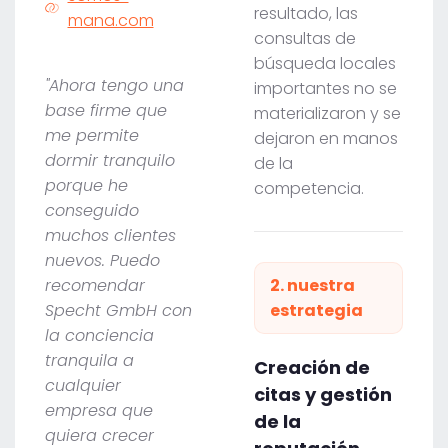
resultado, las
mana.com
consultas de
búsqueda locales
"Ahora tengo una
importantes no se
base firme que
materializaron y se
me permite
dejaron en manos
dormir tranquilo
de la
porque he
competencia.
conseguido
muchos clientes
nuevos. Puedo
recomendar
2. nuestra
Specht GmbH con
estrategia
la conciencia
tranquila a
Creación de
cualquier
citas y gestión
empresa que
de la
quiera crecer