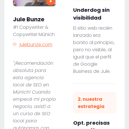
Underdog sin
visibilidad
Jule Bunze
#1 Copywriter &
El sitio web recién
Copywriter Múnich
lanzado era
bonito al principio,
julebunze.com
pero no visible, al
igual que el perfil
"¡Recomendación
de Google
absoluta para
Business de Jule.
esta agencia
local de SEO en
Múnich! Cuando
empecé mi propio
2. nuestra
negocio, asistí a
estrategia
un curso de SEO
local para
Opt. precisas
autónomos con