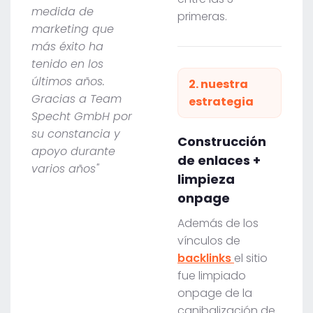
medida de
primeras.
marketing que
más éxito ha
tenido en los
últimos años.
2. nuestra
Gracias a Team
estrategia
Specht GmbH por
su constancia y
Construcción
apoyo durante
de enlaces +
varios años"
limpieza
onpage
Además de los
vínculos de
backlinks
el sitio
fue limpiado
onpage de la
canibalización de