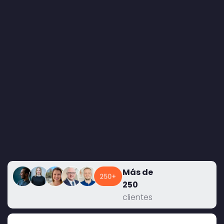
Más de
250
clientes