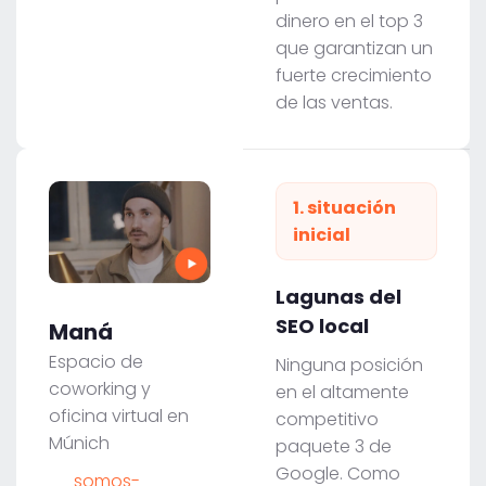
dinero en el top 3
que garantizan un
fuerte crecimiento
de las ventas.
1. situación
inicial
Lagunas del
SEO local
Maná
Espacio de
Ninguna posición
coworking y
en el altamente
oficina virtual en
competitivo
Múnich
paquete 3 de
Google. Como
somos-