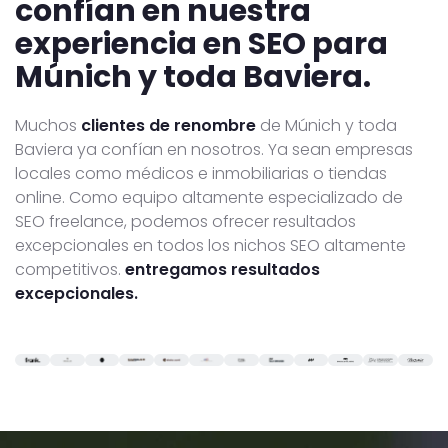
confían en nuestra
experiencia en SEO para
Múnich y toda Baviera.
Muchos
clientes de renombre
de Múnich y toda
Baviera ya confían en nosotros. Ya sean empresas
locales como médicos e inmobiliarias o tiendas
online. Como equipo altamente especializado de
SEO freelance, podemos ofrecer resultados
excepcionales en todos los nichos SEO altamente
competitivos.
entregamos resultados
excepcionales.