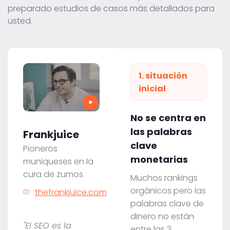
preparado estudios de casos más detallados para
usted.
1. situación
inicial
No se centra en
las palabras
Frankjuice
clave
Pioneros
monetarias
muniqueses en la
cura de zumos
Muchos rankings
orgánicos pero las
thefrankjuice.com
palabras clave de
dinero no están
"El SEO es la
entre las 3