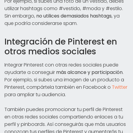
Por ejemplo, si subes una foto de un vestido, debes
utilizar hashtags como #vestido, #moda y #estilo.
Sin embargo,
no utilices demasiados hashtags
, ya
que podría considerarse spam.
Integración de Pinterest en
otros medios sociales
Integrar Pinterest con otras redes sociales puede
ayudarte a conseguir
más alcance y participación
.
Por ejemplo, si subes una imagen de un producto a
Pinterest, compártela también en Facebook o
Twitter
para ampliar tu audiencia.
También puedes promocionar tu perfil de Pinterest
en otras redes sociales compartiendo enlaces a tu
perfil y pinboards. Así conseguirás que más usuarios
conozcan tus perfiles de Pinterest y aumentarás tu