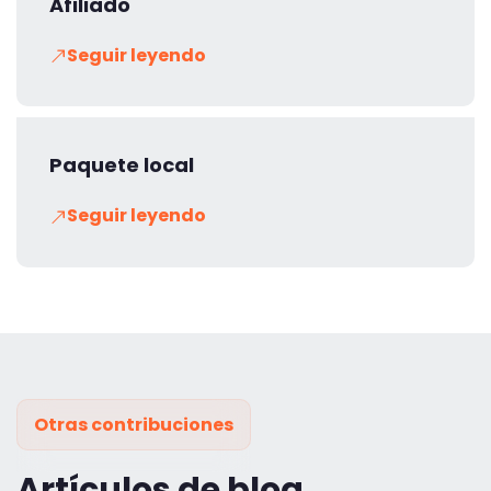
Afiliado
Seguir leyendo
Paquete local
Seguir leyendo
Otras contribuciones
Artículos de blog