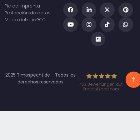
Pie de imprenta
Protección de datos
Mapa del sitio
GTC
2025 Timospecht.de - Todos los
derechos reservados
703
Bewertungen auf
ProvenExpert.com
Specht
Marketing
GmbH -