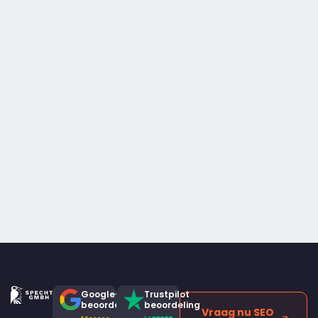
Google-
Trustpilot
beoordeling
beoordeling
Vraag nu SEO