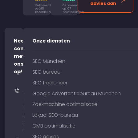
advies aan
Gebaseerd
Gebaseerd
op 315
op 107
beoordelingen
beoordelingen
Neem
Onze diensten
contact
met
SEO München
ons
op!
SEO bureau
SEO freelancer
+49
Google Advertentiebureau München
(0)
Zoekmachine optimalisatie
176
204
Lokaal SEO-bureau
801
GMB optimalisatie
64
SEO advies