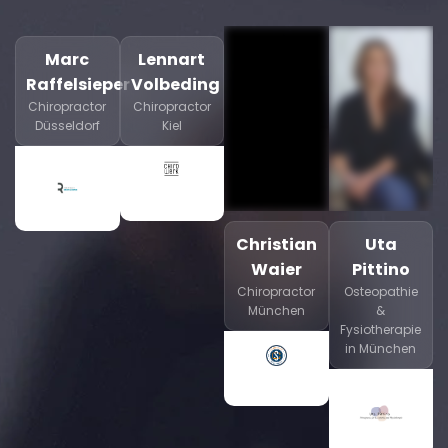
Marc
Lennart
Raffelsieper
Volbeding
Chiropractor
Chiropractor
Düsseldorf
Kiel
Christian
Uta
Waier
Pittino
Chiropractor
Osteopathie
München
&
Fysiotherapie
in München