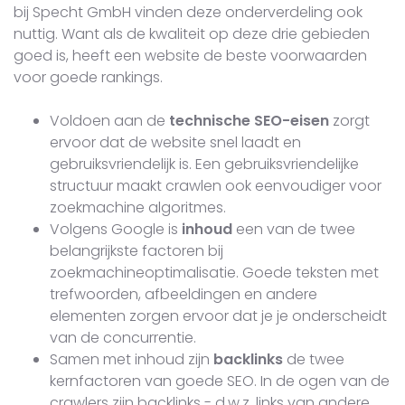
bij Specht GmbH vinden deze onderverdeling ook
nuttig. Want als de kwaliteit op deze drie gebieden
goed is, heeft een website de beste voorwaarden
voor goede rankings.
Voldoen aan de
technische SEO-eisen
zorgt
ervoor dat de website snel laadt en
gebruiksvriendelijk is. Een gebruiksvriendelijke
structuur maakt crawlen ook eenvoudiger voor
zoekmachine algoritmes.
Volgens Google is
inhoud
een van de twee
belangrijkste factoren bij
zoekmachineoptimalisatie. Goede teksten met
trefwoorden, afbeeldingen en andere
elementen zorgen ervoor dat je je onderscheidt
van de concurrentie.
Samen met inhoud zijn
backlinks
de twee
kernfactoren van goede SEO. In de ogen van de
crawlers zijn backlinks - d.w.z. links van andere