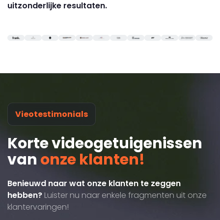
uitzonderlijke resultaten.
Vieotestimonials
Korte videogetuigenissen
van
onze klanten!
Benieuwd naar wat onze klanten te zeggen
hebben?
Luister nu naar enkele fragmenten uit onze
klantervaringen!