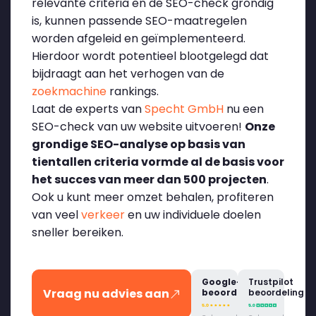
relevante criteria en de SEO-check grondig
is, kunnen passende SEO-maatregelen
worden afgeleid en geïmplementeerd.
Hierdoor wordt potentieel blootgelegd dat
bijdraagt aan het verhogen van de
zoekmachine
rankings.
Laat de experts van
Specht GmbH
nu een
SEO-check van uw website uitvoeren!
Onze
grondige SEO-analyse op basis van
tientallen criteria vormde al de basis voor
het succes van meer dan 500 projecten
.
Ook u kunt meer omzet behalen, profiteren
van veel
verkeer
en uw individuele doelen
sneller bereiken.
Google-
Trustpilot
Vraag nu advies aan
beoordeling
beoordeling