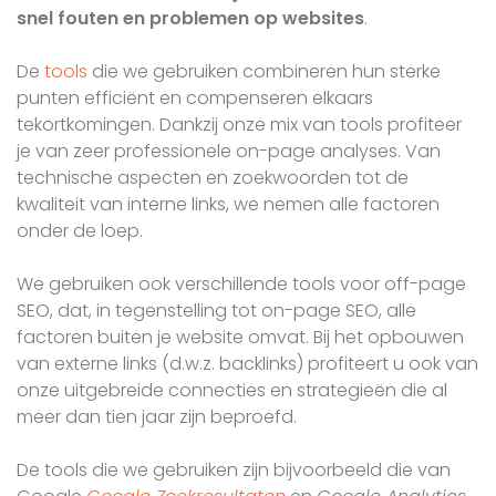
snel fouten en problemen op websites
.
De
tools
die we gebruiken combineren hun sterke
punten efficiënt en compenseren elkaars
tekortkomingen. Dankzij onze mix van tools profiteer
je van zeer professionele on-page analyses. Van
technische aspecten en zoekwoorden tot de
kwaliteit van interne links, we nemen alle factoren
onder de loep.
We gebruiken ook verschillende tools voor off-page
SEO, dat, in tegenstelling tot on-page SEO, alle
factoren buiten je website omvat. Bij het opbouwen
van externe links (d.w.z. backlinks) profiteert u ook van
onze uitgebreide connecties en strategieën die al
meer dan tien jaar zijn beproefd.
De tools die we gebruiken zijn bijvoorbeeld die van