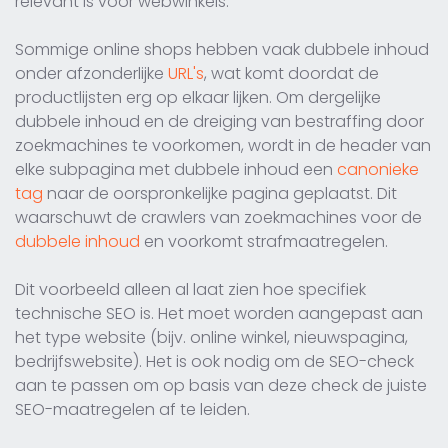
relevant is voor webwinkels.
Sommige online shops hebben vaak dubbele inhoud
onder afzonderlijke
URL's
, wat komt doordat de
productlijsten erg op elkaar lijken. Om dergelijke
dubbele inhoud en de dreiging van bestraffing door
zoekmachines te voorkomen, wordt in de header van
elke subpagina met dubbele inhoud een
canonieke
tag
naar de oorspronkelijke pagina geplaatst. Dit
waarschuwt de crawlers van zoekmachines voor de
dubbele inhoud
en voorkomt strafmaatregelen.
Dit voorbeeld alleen al laat zien hoe specifiek
technische SEO is. Het moet worden aangepast aan
het type website (bijv. online winkel, nieuwspagina,
bedrijfswebsite). Het is ook nodig om de SEO-check
aan te passen om op basis van deze check de juiste
SEO-maatregelen af te leiden.