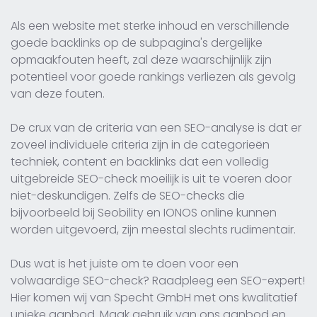
Als een website met sterke inhoud en verschillende
goede backlinks op de subpagina's dergelijke
opmaakfouten heeft, zal deze waarschijnlijk zijn
potentieel voor goede rankings verliezen als gevolg
van deze fouten.
De crux van de criteria van een SEO-analyse is dat er
zoveel individuele criteria zijn in de categorieën
techniek, content en backlinks dat een volledig
uitgebreide SEO-check moeilijk is uit te voeren door
niet-deskundigen. Zelfs de SEO-checks die
bijvoorbeeld bij Seobility en IONOS online kunnen
worden uitgevoerd, zijn meestal slechts rudimentair.
Dus wat is het juiste om te doen voor een
volwaardige SEO-check? Raadpleeg een SEO-expert!
Hier komen wij van Specht GmbH met ons kwalitatief
unieke aanbod. Maak gebruik van ons aanbod en