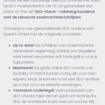
omdat we een aanzienlijk deel van onze kennis halen
bij SEO-masterminds in de VS. Dit garandeert een
state-of-the-art
SEO-check - rekening houdend
met de nieuwste zoekmachinerichtlijnen
.
Ontvang nu een gedetailleerde SEO-analyse van
Specht GmbH met de volgende voordelen:
Up to date!
De richtlijnen van zoekmachines
veranderen regelmatig. Dankzij ons dagelijkse
werk weten we precies wat belangrijk is voor je
topposities.
Maatwerk!
De gratis online SEO-checks van
Seobility of IONOS kunnen nuttig zijn voor niet-
experts. Maar ze kunnen nooit een SEO-analyse
op maat voor uw website vervangen.
Technisch onderlegd!
Veel aanbieders van
SEO-checks falen als het gaat om technische
SEO, de onmisbare basis voor uw succes. Wij