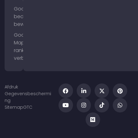
Google
bedrijfsprofiel
bewerken
Google
Maps
ranking
verbeteren
Afdruk
Gegevensbeschermi
ng
Sitemap
GTC