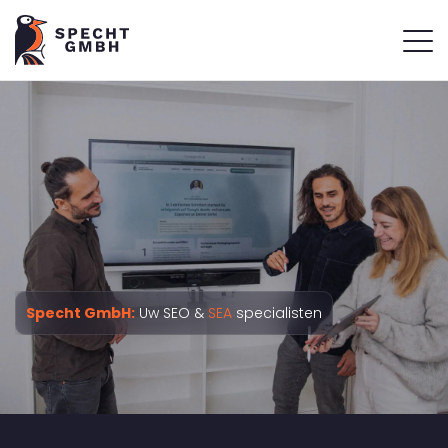
Specht GmbH:
Uw SEO &
SEA
specialisten