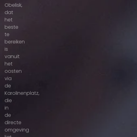
Obelisk,
dat
het
beste
te
bereiken
is
vanuit
het
oosten
via
de
Karolinenplatz,
die
in
de
directe
omgeving