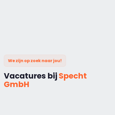
We zijn op zoek naar jou!
Vacatures bij
Specht
GmbH