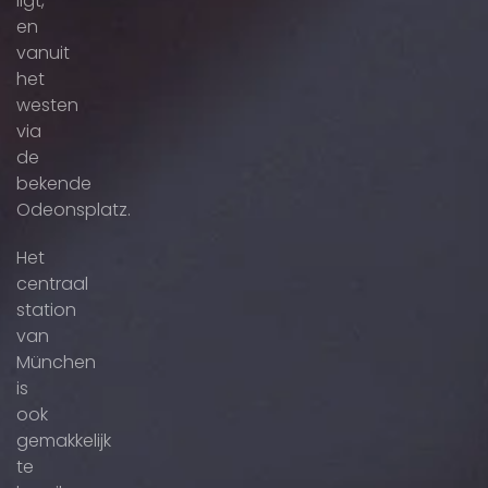
ligt,
en
vanuit
het
westen
via
de
bekende
Odeonsplatz.
Het
centraal
station
van
München
is
ook
gemakkelijk
te