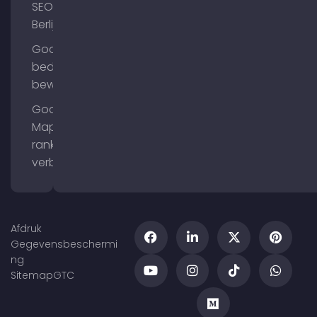
SEO
Berlijn
Google
bedrijfsprofiel
bewerken
Google
Maps
ranking
verbeteren
Afdruk
Gegevensbeschermi
ng
Sitemap
GTC