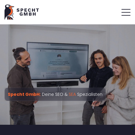
Specht GmbH:
Deine SEO &
SEA
Spezialisten