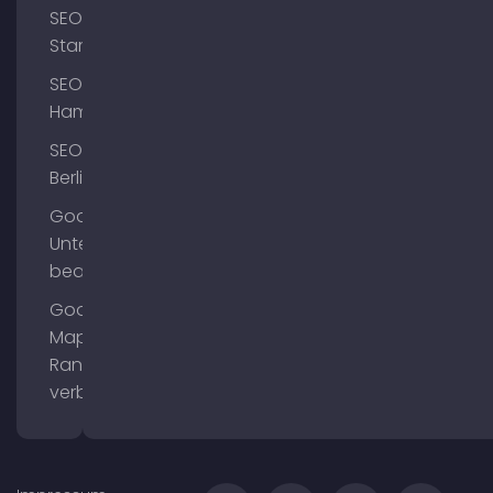
SEO
Starnberg
SEO
Hamburg
SEO
Berlin
Google
Unternehmensprofil
bearbeiten
Google
Maps
Ranking
verbessern