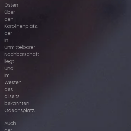
Osten
über
den
Karolinenplatz,
der
in
unmittelbarer
Nachbarschaft
liegt
und
im
Westen
des
allseits
bekannten
Odeonsplatz.
Auch
der