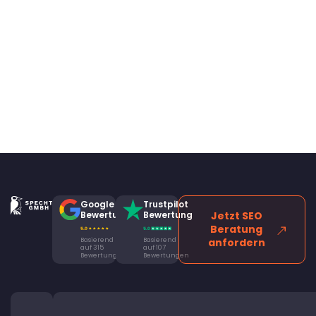
Google
Trustpilot
Bewertung
Bewertung
Jetzt SEO
Beratung
Basierend
Basierend
anfordern
auf 315
auf 107
Bewertungen
Bewertungen