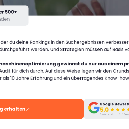
er 500+
nden
der du deine Rankings in den Suchergebnissen verbesser
durchgeführt werden. Und Strategien müssen auf Basis v
hmaschinenoptimierung gewinnst du nur aus einem pr
udit für dich durch. Auf diese Weise legen wir den Grunds
r als 10 Jahre Erfahrung und ein überragendes Know-how 
Google Bewer
g erhalten
Basierend auf 315 B