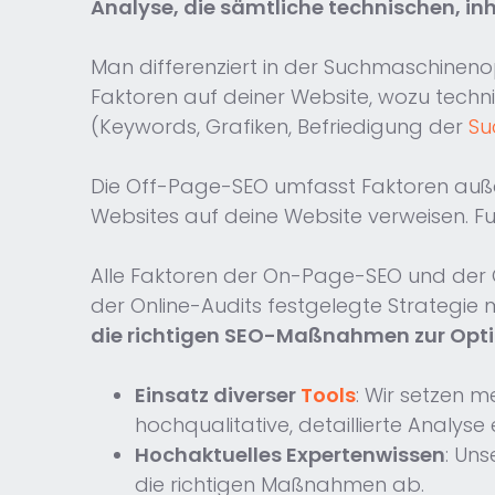
Analyse, die sämtliche technischen, in
Man differenziert in der Suchmaschinen
Faktoren auf deiner Website, wozu technis
(Keywords, Grafiken, Befriedigung der
Su
Die Off-Page-SEO umfasst Faktoren außer
Websites auf deine Website verweisen. Fun
Alle Faktoren der On-Page-SEO und der Of
der Online-Audits festgelegte Strategie
die richtigen SEO-Maßnahmen zur Opti
Einsatz diverser
Tools
: Wir setzen m
hochqualitative, detaillierte Analyse 
Hochaktuelles Expertenwissen
: Uns
die richtigen Maßnahmen ab.