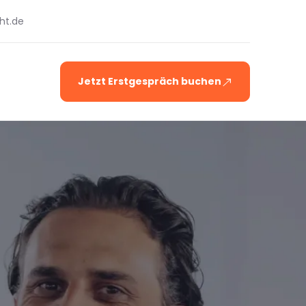
ht.de
Jetzt Erstgespräch buchen