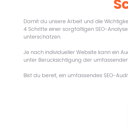
S
Damit du unsere Arbeit und die Wichtigkei
4 Schritte einer sorgfältigen SEO-Analys
unterschätzen.
Je nach individueller Website kann ein Au
unter Berücksichtigung der umfassenden E
Bist du bereit, ein umfassendes SEO-Audi