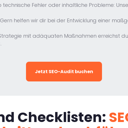
b technische Fehler oder inhaltliche Probleme: Unser
: Gern helfen wir dir bei der Entwicklung einer maß
 Strategie mit adäquaten Maßnahmen erreichst du de
.
Jetzt SEO-Audit buchen
nd Checklisten:
SE