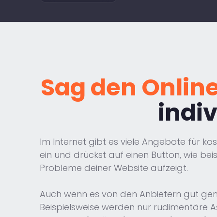
Sag den Onlin
indi
Im Internet gibt es viele Angebote für ko
ein und drückst auf einen Button, wie beis
Probleme deiner Website aufzeigt.
Auch wenn es von den Anbietern gut geme
Beispielsweise werden nur rudimentäre A