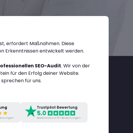
st, erfordert Maßnahmen. Diese
on Erkenntnissen entwickelt werden.
ofessionellen SEO-Audit
. Wir von der
tein für den Erfolg deiner Website.
sprechen für uns.
tung
Trustpilot Bewertung
ewertungen
Basierend auf 107 Bewertungen