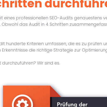
chritten durchführ
t eines professionellen SEO-Audits genauestens vers
e. Obwohl das Audit in 4 Schritten zusammengefass
dit hunderte Kriterien umfassen, die es zu prüfen 
rkenntnisse die richtige Strategie zur Optimierun
t durchzuführen? Wir sind es.