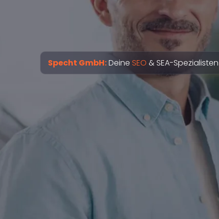
Specht GmbH:
Deine
SEO
& SEA-Spezialisten