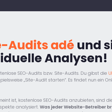
e-Audits adé
und s
viduelle Analysen!
stenlose SEO-Audits bzw. Site-Audits. Du gibst die
U
pielsweise „Site-Audit starten“. Es findet nun ein On
int ist, kostenlose SEO-Audits anzubieten, sind d
spekte analysiert.
Was jeder Website-Betreiber bra