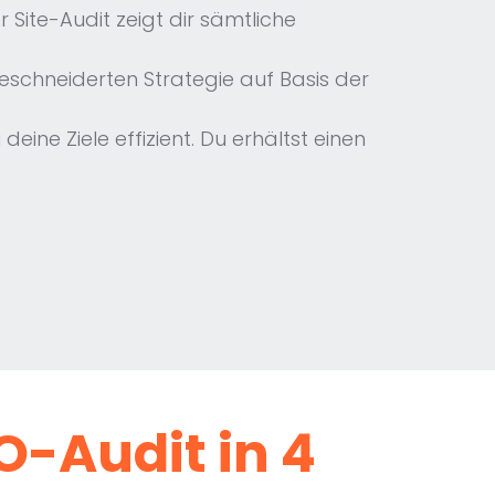
 Site-Audit zeigt dir sämtliche
geschneiderten Strategie auf Basis der
ine Ziele effizient. Du erhältst einen
O-Audit in 4