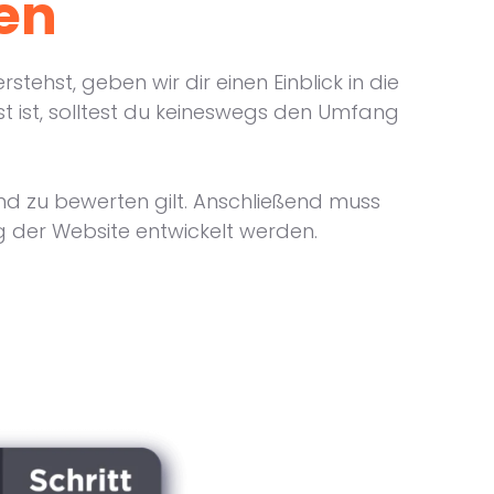
en
tehst, geben wir dir einen Einblick in die
t ist, solltest du keineswegs den Umfang
und zu bewerten gilt. Anschließend muss
g der Website entwickelt werden.