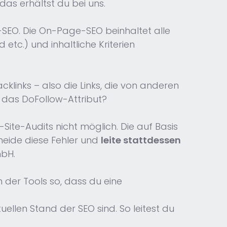
as erhältst du bei uns.
SEO. Die On-Page-SEO beinhaltet alle
etc.) und inhaltliche Kriterien
links – also die Links, die von anderen
e das DoFollow-Attribut?
Site-Audits nicht möglich. Die auf Basis
meide diese Fehler und
leite stattdessen
mbH.
n der Tools so, dass du eine
uellen Stand der SEO sind. So leitest du