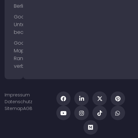
Berlin
Google
Unternehmensprofil
bearbeiten
Google
Maps
Ranking
verbessern
Impressum
Datenschutz
Sitemap
AGB