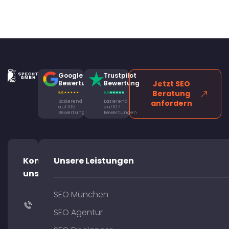
Google
Trustpilot
Bewertung
Bewertung
Jetzt SEO
Beratung
Basierend
Basierend
anfordern
auf 315
auf 107
Bewertungen
Bewertungen
Kontaktiere
Unsere Leistungen
uns!
SEO München
+49
SEO Agentur
(0)