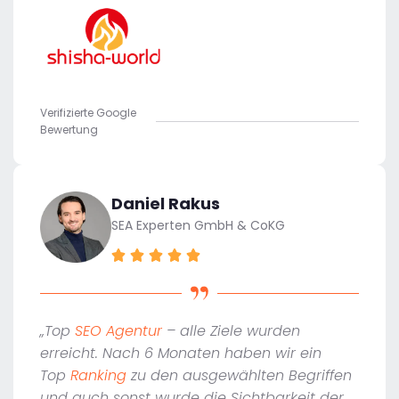
Verifizierte Google
Bewertung
Daniel Rakus
SEA Experten GmbH & CoKG
„Top
SEO Agentur
– alle Ziele wurden
erreicht. Nach 6 Monaten haben wir ein
Top
Ranking
zu den ausgewählten Begriffen
und auch sonst wurde die Sichtbarkeit der