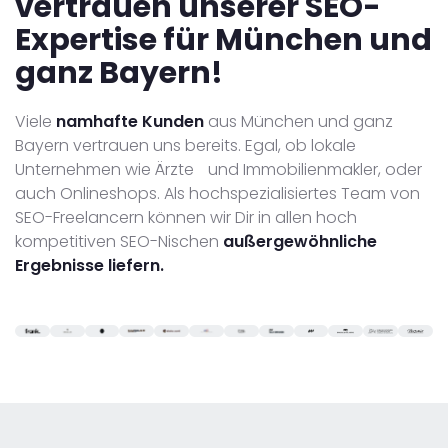
vertrauen unserer SEO-
Expertise für München und
ganz Bayern!
Viele
namhafte Kunden
aus München und ganz
Bayern vertrauen uns bereits. Egal, ob lokale
Unternehmen wie Ärzte und Immobilienmakler, oder
auch Onlineshops. Als hochspezialisiertes Team von
SEO-Freelancern können wir Dir in allen hoch
kompetitiven SEO-Nischen
außergewöhnliche
Ergebnisse liefern.