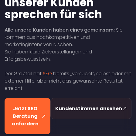
unserer Kunden
sprechen für sich
Alle unsere Kunden haben eines gemeinsam:
Sie
kommen aus hochkompetitiven und
marketingintensiven Nischen.
Sie haben klare Zielvorstellungen und
Erfolgsbewusstsein.
Der Großteil hat
SEO
bereits „versucht“, selbst oder mit
externer Hilfe, aber nicht das gewünschte Resultat
erreicht.
Jetzt SEO
Kundenstimmen ansehen
Beratung
anfordern