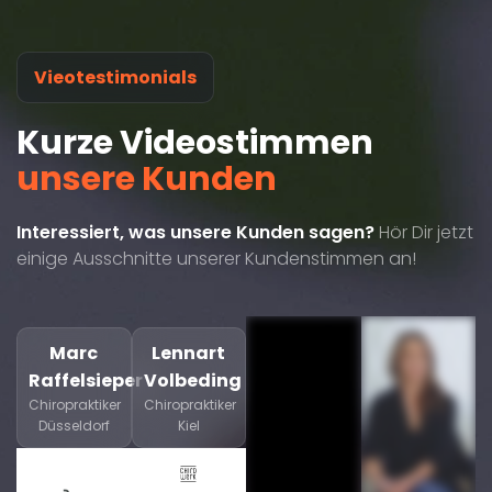
Vieotestimonials
Kurze Videostimmen
unsere Kunden
Interessiert, was unsere Kunden sagen?
Hör Dir jetzt
einige Ausschnitte unserer Kundenstimmen an!
Marc
Lennart
Raffelsieper
Volbeding
Chiropraktiker
Chiropraktiker
Düsseldorf
Kiel