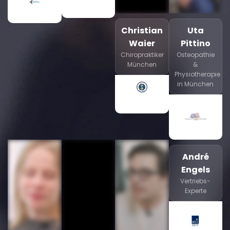
Christian
Uta
Waier
Pittino
Chiropraktiker
Osteopathie
München
&
Physiotherapie
in München
André
Engels
Vertriebs-
Experte