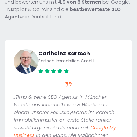
und bewerten uns mit
4,9 von 5 Sternen
bei Google,
Trustpilot & Co. Wir sind die
bestbewerteste SEO-
Agentu
r in Deutschland.
Carlheinz Bartsch
Bartsch Immobilien GmbH
„Timo & seine SEO Agentur in München
konnte uns innerhalb von 8 Wochen bei
einem unserer Fokuskeywords im Bereich
Immobilienmakler an erste Stelle ranken –
sowohl organisch als auch mit
Google My
Business
in den Maps. Die Maßnahmen