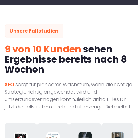
Unsere Fallstudien
9 von 10 Kunden
sehen
Ergebnisse bereits nach 8
Wochen
SEO
sorgt für planbares Wachstum, wenn die richtige
Strategie richtig angewendet wird und
Umsetzungsvermögen kontinuierlich anhält. Lies Dir
jetzt die Fallstudien durch und überzeuge Dich selbst.