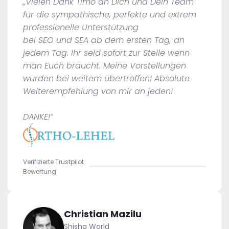
„Vielen Dank Timo an Dich und Dein Team
für die sympathische, perfekte und extrem
professionelle Unterstützung
bei SEO und SEA ab dem ersten Tag, an
jedem Tag. Ihr seid sofort zur Stelle wenn
man Euch braucht. Meine Vorstellungen
wurden bei weitem übertroffen! Absolute
Weiterempfehlung von mir an jeden!
DANKE!“
Verifizierte Trustpilot
Bewertung
Christian Mazilu
Shisha World