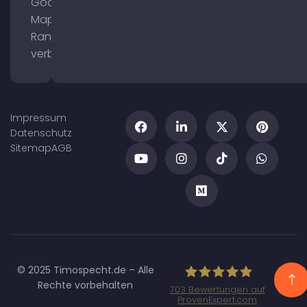
Google
Maps
Ranking
verbessern
Impressum
Datenschutz
Sitemap
AGB
© 2025 Timospecht.de – Alle
Rechte vorbehalten
703
Bewertungen auf
ProvenExpert.com