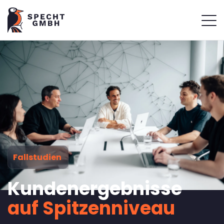
Fallstudien
Kundenergeb­nisse
auf Spitzenniveau