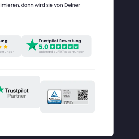
mieren, dann wird sie von Deiner
tung
Trustpilot Bewertung
ewertungen
Basierend auf 107 Bewertungen