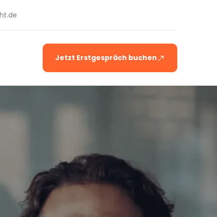
ht.de
Jetzt Erstgespräch buchen