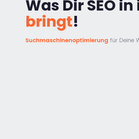
Was Dir SEO in 
bringt
!
Suchmaschinenoptimierung
für Deine 