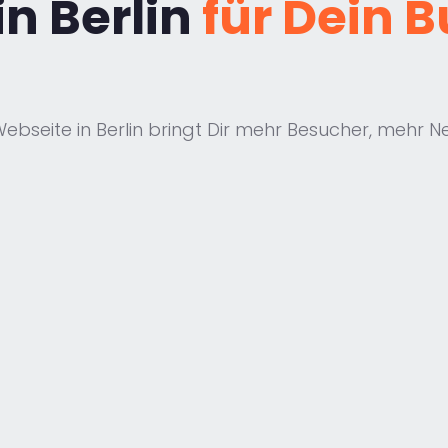
in Berlin
für Dein 
Webseite in Berlin bringt Dir mehr Besucher, meh