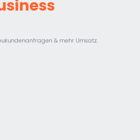
Business
r Neukundenanfragen & mehr Umsatz.