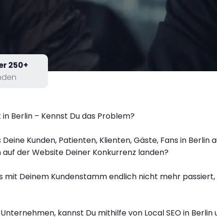
er 250+
nden
t in Berlin – Kennst Du das Problem?
Deine Kunden, Patienten, Klienten, Gäste, Fans in Berlin
h auf der Website Deiner Konkurrenz landen?
das mit Deinem Kundenstamm endlich nicht mehr passiert, 
 Unternehmen, kannst Du mithilfe von Local SEO in Berlin