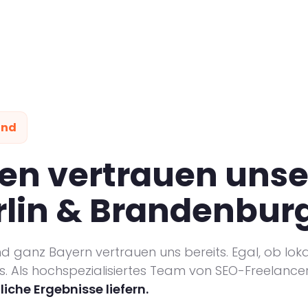
and
en vertrauen unse
erlin & Brandenbur
 ganz Bayern vertrauen uns bereits. Egal, ob lo
 Als hochspezialisiertes Team von SEO-Freelancern
che Ergebnisse liefern.