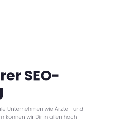
rer SEO-
g
kale Unternehmen wie Ärzte und
 können wir Dir in allen hoch