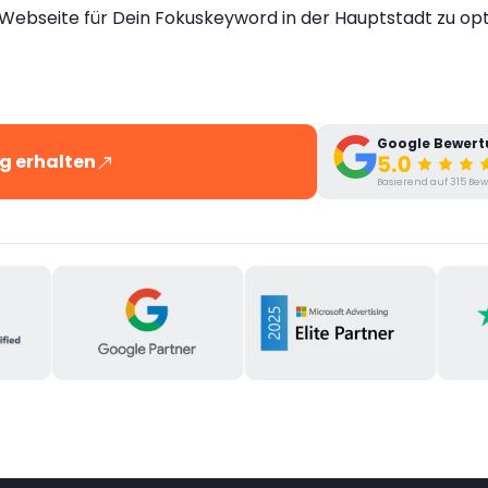
bseite für Dein Fokuskeyword in der Hauptstadt zu opti
Google Bewer
g erhalten
Basierend auf 315 B