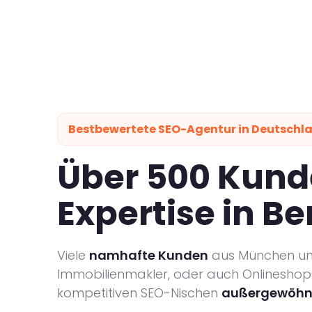
Bestbewertete SEO-Agentur in Deutschl
Über 500 Kund
Expertise in B
Viele
namhafte Kunden
aus München und
Immobilienmakler, oder auch Onlineshops.
kompetitiven SEO-Nischen
außergewöhnli