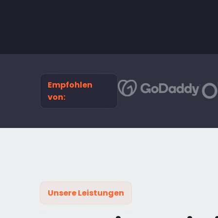
Empfohlen
von:
Unsere Leistungen