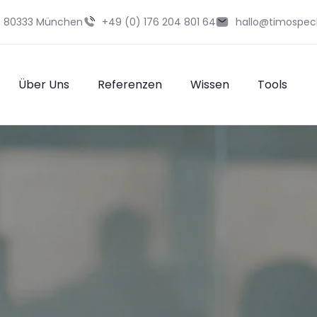
29 80333 München
+49 (0) 176 204 801 64
hallo@timospec
Über Uns
Referenzen
Wissen
Tools