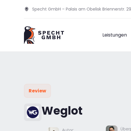
Specht GmbH – Palais am Obelisk Briennerstr. 
Leistungen
Review
Weglot
Überp
Autor: