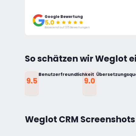
Google Bewertung
Basierend auf 315 Bewertungen
So schätzen wir Weglot e
Benutzerfreundlichkeit
Übersetzungsqua
9.5
9.0
Weglot CRM Screenshots