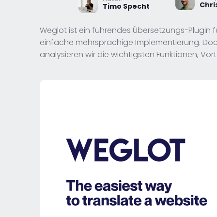
Chri
Timo Specht
Weglot ist ein führendes Übersetzungs-Plugin f
einfache mehrsprachige Implementierung. Doch w
analysieren wir die wichtigsten Funktionen, Vorte