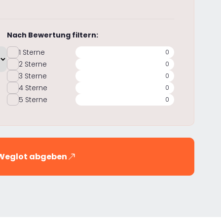
Nach Bewertung filtern:
1 Sterne
0
2 Sterne
0
3 Sterne
0
4 Sterne
0
5 Sterne
0
 Weglot abgeben