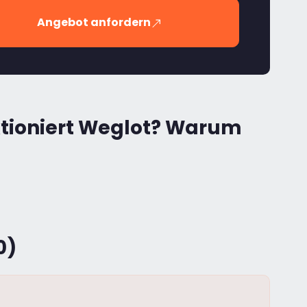
Angebot anfordern
ktioniert Weglot? Warum
0)