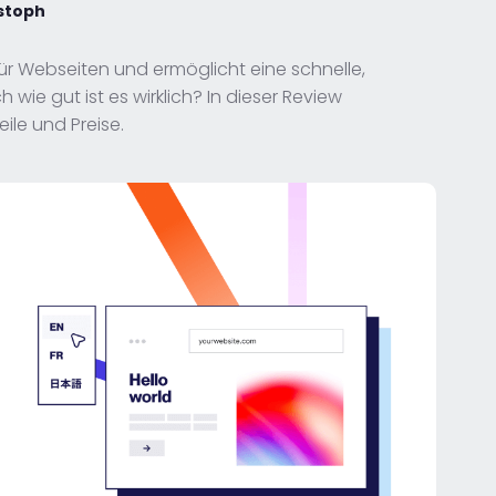
stoph
ür Webseiten und ermöglicht eine schnelle,
ie gut ist es wirklich? In dieser Review
ile und Preise.