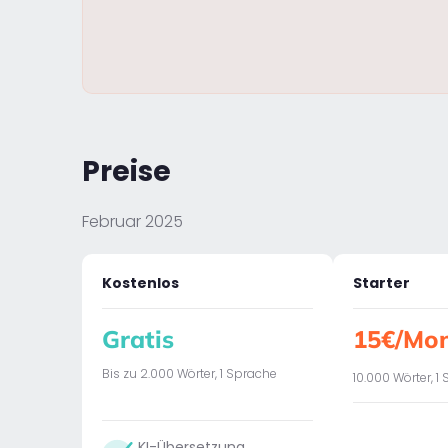
Preise
Februar 2025
Kostenlos
Starter
Gratis
15€/Mo
Bis zu 2.000 Wörter, 1 Sprache
10.000 Wörter, 1
KI-Übersetzung