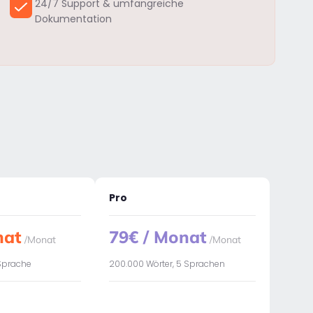
24/7 Support & umfangreiche
Dokumentation
Pro
nat
79€ / Monat
/Monat
/Monat
 Sprache
200.000 Wörter, 5 Sprachen