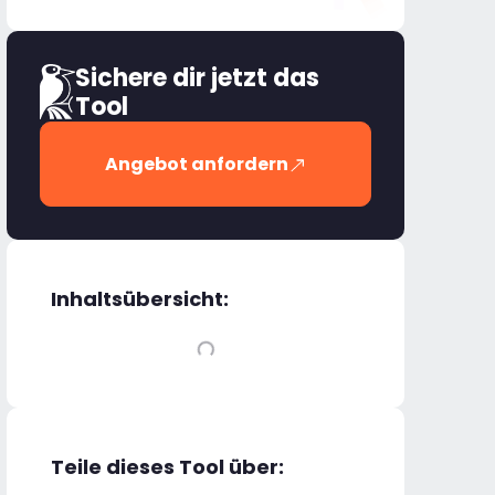
Sichere dir jetzt das
Tool
Angebot anfordern
Inhaltsübersicht:
Teile dieses Tool über: