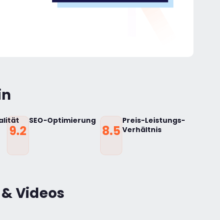
in
lität
SEO-Optimierung
Preis-Leistungs-
9.2
8.5
Verhältnis
 & Videos